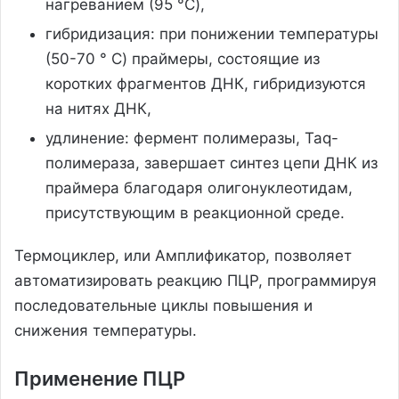
нагреванием (95 °C),
гибридизация: при понижении температуры
(50-70 ° C) праймеры, состоящие из
коротких фрагментов ДНК, гибридизуются
на нитях ДНК,
удлинение: фермент полимеразы, Taq-
полимераза, завершает синтез цепи ДНК из
праймера благодаря олигонуклеотидам,
присутствующим в реакционной среде.
Термоциклер, или Амплификатор, позволяет
автоматизировать реакцию ПЦР, программируя
последовательные циклы повышения и
снижения температуры.
Применение ПЦР