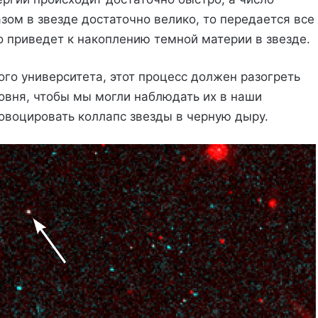
зом в звезде достаточно велико, то передается все
о приведет к накоплению темной материи в звезде.
го университета, этот процесс должен разогреть
овня, чтобы мы могли наблюдать их в наши
овоцировать коллапс звезды в черную дыру.