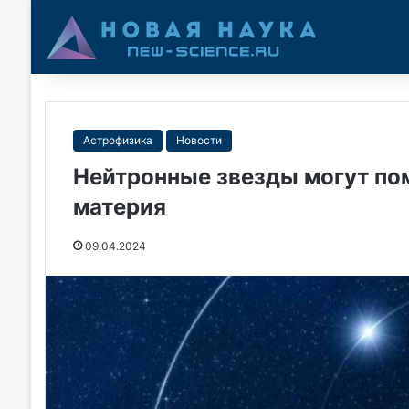
Астрофизика
Новости
Нейтронные звезды могут пом
материя
09.04.2024