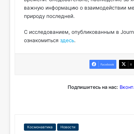
важную информацию о взаимодействии меж
природу последней.
С исследованием, опубликованным в Journal
ознакомиться
здесь
.
Facebook
X
Подпишитесь на нас:
Вконт