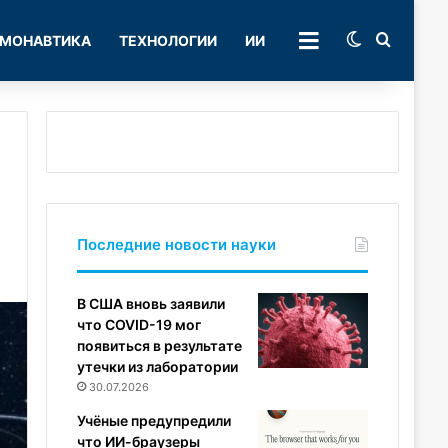
Switch skin
Поиск
МОНАВТИКА
ТЕХНОЛОГИИ
ИИ
РУБРИКИ
Последние новости науки
В США вновь заявили
что COVID-19 мог
появиться в результате
утечки из лаборатории
30.07.2026
Учёные предупредили
что ИИ-браузеры