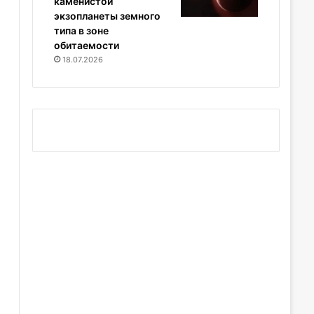
каменистой
экзопланеты земного
типа в зоне
обитаемости
18.07.2026