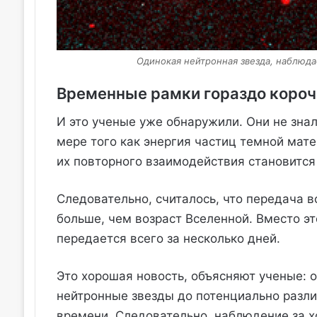
Одинокая нейтронная звезда, наблюда
Временные рамки гораздо короч
И это ученые уже обнаружили. Они не знал
мере того как энергия частиц темной мат
их повторного взаимодействия становится
Следовательно, считалось, что передача в
больше, чем возраст Вселенной. Вместо эт
передается всего за несколько дней.
Это хорошая новость, объясняют ученые: о
нейтронные звезды до потенциально разли
времени. Следовательно, наблюдение за х