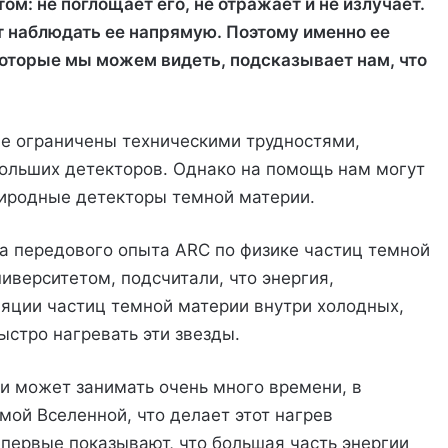
ом: не поглощает его, не отражает и не излучает.
ут наблюдать ее напрямую. Поэтому именно ее
которые мы можем видеть, подсказывает нам, что
е ограничены техническими трудностями,
ольших детекторов. Однако на помощь нам могут
родные детекторы темной материи.
а передового опыта ARC по физике частиц темной
иверситетом, подсчитали, что энергия,
яции частиц темной материи внутри холодных,
ыстро нагревать эти звезды.
ии может занимать очень много времени, в
мой Вселенной, что делает этот нагрев
первые показывают, что большая часть энергии