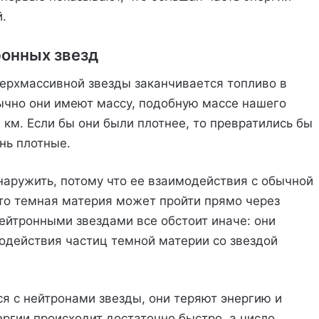
.
ронных звезд
верхмассивной звезды заканчивается топливо в
бычно они имеют массу, подобную массе нашего
 км. Если бы они были плотнее, то превратились бы
нь плотные.
наружить, потому что ее взаимодействия с обычной
что темная материя может пройти прямо через
ейтронными звездами все обстоит иначе: они
модействия частиц темной материи со звездой
я с нейтронами звезды, они теряют энергию и
ргии происходит достаточно быстро, а число