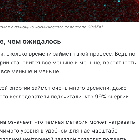
емая с помощью космического телескопа "Хаббл".
е, чем ожидалось
и, сколько времени займет такой процесс. Ведь по
ерии становится все меньше и меньше, вероятность
 все меньше и меньше.
сей энергии займет очень много времени, даже
ого исследователи подсчитали, что 99% энергии
на означает, что темная материя может нагревать
чимого уровня в удобном для нас масштабе
олодной нейтронной звездой позволит получить