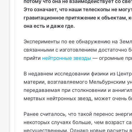
потому что она не взаимодействует со свет
Это означает, что наши телескопы не мог
гравитационное притяжение к объектам, 
она есть и даже где.
Эксперименты по ее обнаружению на Земл
связанными с изготовлением достаточно б
прийти
нейтронные звезды
— огромные при
В недавнем исследовании физики из Центр
материи, возглавляемого Мельбурнским ун
передаваемая при столкновении и аннигил
мертвых нейтронных звезд, может очень б
Ранее считалось, что такой перенос энерг
некоторых случаях больше, чем возраст са
несущественным. Однако новые расчеты в