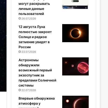
могут раскрывать
личные данные
пользователей
26.07.2026
12 августа Луна
полностью закроет
Солнце и редкое
затмение увидят в
России
23.07.2026
Астрономы
обнаружили
возможный первый
экзоспутник за
пределами Солнечной
системы
22.07.2026
Впервые обнаружена
атмосфера у