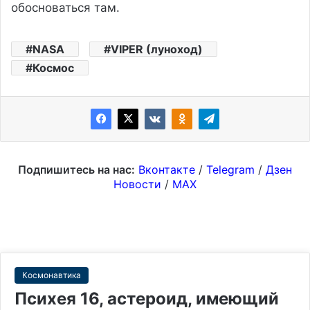
обосноваться там.
NASA
VIPER (луноход)
Космос
Подпишитесь на нас:
Вконтакте
/
Telegram
/
Дзен
Новости
/
MAX