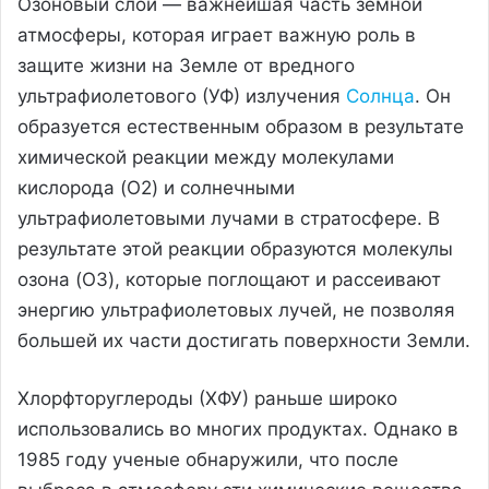
Озоновый слой — важнейшая часть земной
атмосферы, которая играет важную роль в
защите жизни на Земле от вредного
ультрафиолетового (УФ) излучения
Солнца
. Он
образуется естественным образом в результате
химической реакции между молекулами
кислорода (O2) и солнечными
ультрафиолетовыми лучами в стратосфере. В
результате этой реакции образуются молекулы
озона (O3), которые поглощают и рассеивают
энергию ультрафиолетовых лучей, не позволяя
большей их части достигать поверхности Земли.
Хлорфторуглероды (ХФУ) раньше широко
использовались во многих продуктах. Однако в
1985 году ученые обнаружили, что после