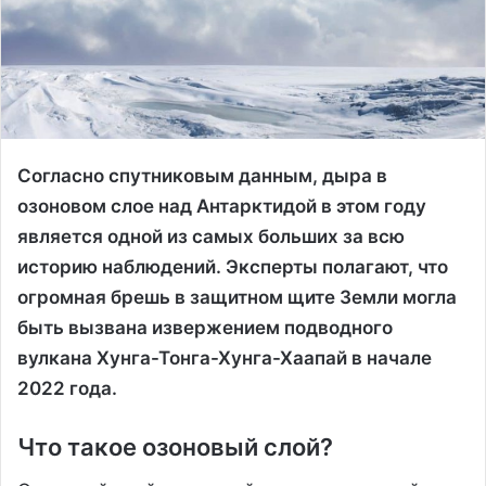
Согласно спутниковым данным, дыра в
озоновом слое над Антарктидой в этом году
является одной из самых больших за всю
историю наблюдений. Эксперты полагают, что
огромная брешь в защитном щите Земли могла
быть вызвана извержением подводного
вулкана Хунга-Тонга-Хунга-Хаапай в начале
2022 года.
Что такое озоновый слой?