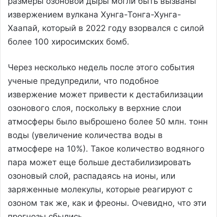
размеры озоновой дыры могли быть вызваны
извержением вулкана Хунга-Тонга-Хунга-
Хаапай, который в 2022 году взорвался с силой
более 100 хиросимских бомб.
Через несколько недель после этого события
ученые предупредили, что подобное
извержение может привести к дестабилизации
озонового слоя, поскольку в верхние слои
атмосферы было выброшено более 50 млн. тонн
воды (увеличение количества воды в
атмосфере на 10%). Такое количество водяного
пара может еще больше дестабилизировать
озоновый слой, распадаясь на ионы, или
заряженные молекулы, которые реагируют с
озоном так же, как и фреоны. Очевидно, что эти
прогнозы сбылись.