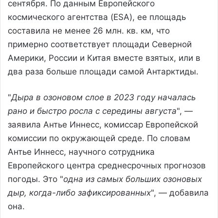
сентября. По данным Европейского
космического агентства (ESA), ее площадь
составила не менее 26 млн. кв. км, что
примерно соответствует площади Северной
Америки, России и Китая вместе взятых, или в
два раза больше площади самой Антарктиды.
"
Дыра в озоновом слое в 2023 году началась
рано и быстро росла с середины августа
", —
заявила Антье Иннесс, комиссар Европейской
комиссии по окружающей среде. По словам
Антье Иннесс, научного сотрудника
Европейского центра среднесрочных прогнозов
погоды. Это "
одна из самых больших озоновых
дыр, когда-либо зафиксированных
", — добавила
она.