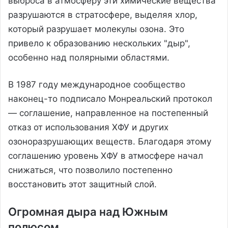
выброса в атмосферу эти химические вещества
разрушаются в стратосфере, выделяя хлор,
который разрушает молекулы озона. Это
привело к образованию нескольких "дыр",
особенно над полярными областями.
В 1987 году международное сообщество
наконец-то подписало Монреальский протокол
— соглашение, направленное на постепенный
отказ от использования ХФУ и других
озоноразрушающих веществ. Благодаря этому
соглашению уровень ХФУ в атмосфере начал
снижаться, что позволило постепенно
восстановить этот защитный слой.
Огромная дыра над Южным
полюсом