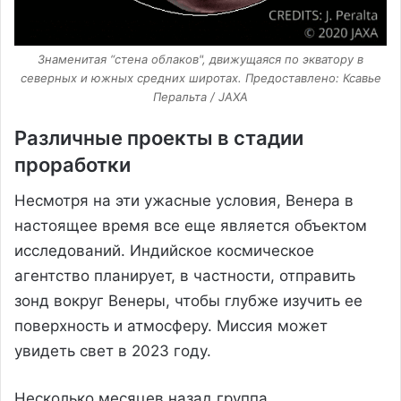
Знаменитая “стена облаков", движущаяся по экватору в
северных и южных средних широтах. Предоставлено: Ксавье
Перальта / JAXA
Различные проекты в стадии
проработки
Несмотря на эти ужасные условия, Венера в
настоящее время все еще является объектом
исследований. Индийское космическое
агентство планирует, в частности, отправить
зонд вокруг Венеры, чтобы глубже изучить ее
поверхность и атмосферу. Миссия может
увидеть свет в 2023 году.
Несколько месяцев назад группа