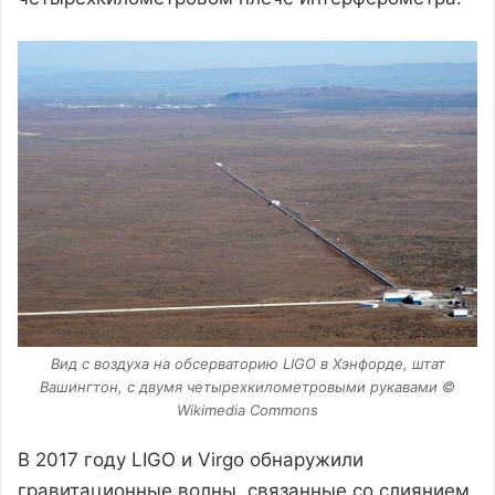
Вид с воздуха на обсерваторию LIGO в Хэнфорде, штат
Вашингтон, с двумя четырехкилометровыми рукавами ©
Wikimedia Commons
В 2017 году LIGO и Virgo обнаружили
гравитационные волны, связанные со слиянием