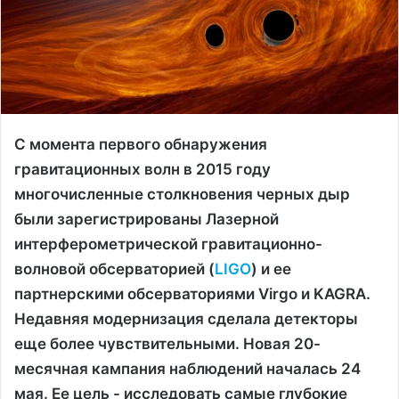
С момента первого обнаружения
гравитационных волн в 2015 году
многочисленные столкновения черных дыр
были зарегистрированы Лазерной
интерферометрической гравитационно-
волновой обсерваторией (
LIGO
) и ее
партнерскими обсерваториями Virgo и KAGRA.
Недавняя модернизация сделала детекторы
еще более чувствительными. Новая 20-
месячная кампания наблюдений началась 24
мая. Ее цель - исследовать самые глубокие