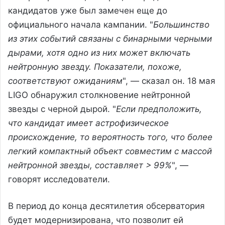
кандидатов уже был замечен еще до
официального начала кампании. "
Большинство
из этих событий связаны с бинарными черными
дырами, хотя одно из них может включать
нейтронную звезду. Показатели, похоже,
соответствуют ожиданиям
", — сказал он. 18 мая
LIGO обнаружил столкновение нейтронной
звезды с черной дырой. "
Если предположить,
что кандидат имеет астрофизическое
происхождение, то вероятность того, что более
легкий компактный объект совместим с массой
нейтронной звезды, составляет > 99%
", —
говорят исследователи.
В период до конца десятилетия обсерватория
будет модернизирована, что позволит ей