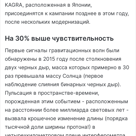
KAGRA, расположенная в Японии,
присоединятся к кампании позднее в этом году,
после нескольких модернизаций.
На 30% выше чувствительность
Первые сигналы гравитационных волн были
обнаружены в 2015 году после столкновения
двух черных дыр, масса которых примерно в 30
раз превышала массу Солнца (первое
наблюдение слияния бинарных черных дыр).
Пульсация в пространстве-времени,
порожденная этим событием - расположенным
на расстоянии более миллиарда световых лет -
вызвала крошечное изменение длины (порядка
тысячной доли ширины протона!) в
четырехкилометровом плече интерферометра.