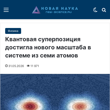
Меню
Switch
П
Физика
Квантовая суперпозиция
достигла нового масштаба в
системе из семи атомов
31.05.2026
11 971