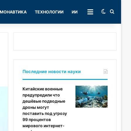
Switch skin
Поиск
МОНАВТИКА
ТЕХНОЛОГИИ
ИИ
РУБРИКИ
Последние новости науки
Китайские военные
предупредили что
дешёвые подводные
дроны могут
поставить под угрозу
99 процентов
мирового интернет-