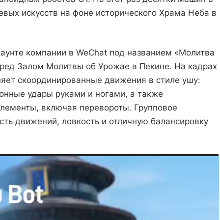
вых искусств на фоне исторического Храма Неба в
каунте компании в WeChat под названием «Молитва
еред Залом Молитвы об Урожае в Пекине. На кадрах
няет скоординированные движения в стиле ушу:
онные удары руками и ногами, а также
лементы, включая перевороты. Групповое
ть движений, ловкость и отличную балансировку