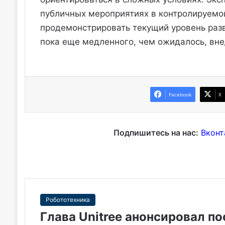
публичных мероприятиях в контролируемо
продемонстрировать текущий уровень разв
пока еще медленного, чем ожидалось, вн
Facebook
X
Подпишитесь на нас:
Вконт