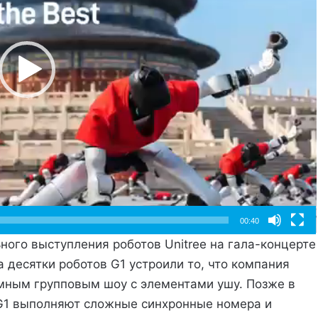
00:40
ого выступления роботов Unitree на гала-концерте
а десятки роботов G1 устроили то, что компания
мным групповым шоу с элементами ушу. Позже в
 G1 выполняют сложные синхронные номера и