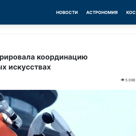
НОВОСТИ
АСТРОНОМИЯ
КОС
трировала координацию
ых искусствах
5 098