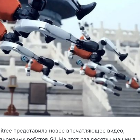
itree представила новое впечатляющее видео,
оидных роботов G1. На этот раз десятки машин в