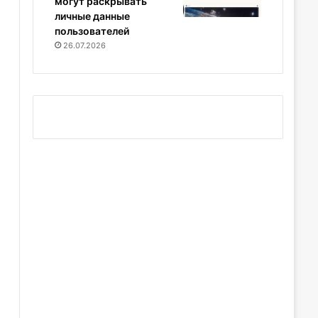
могут раскрывать
личные данные
пользователей
26.07.2026