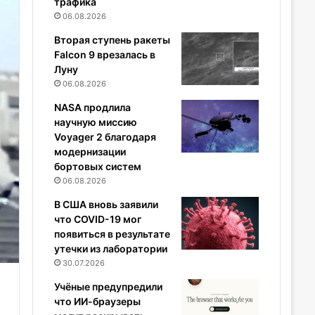
трафика
06.08.2026
Вторая ступень ракеты
Falcon 9 врезалась в
Луну
06.08.2026
NASA продлила
научную миссию
Voyager 2 благодаря
модернизации
бортовых систем
06.08.2026
В США вновь заявили
что COVID-19 мог
появиться в результате
утечки из лаборатории
30.07.2026
Учёные предупредили
что ИИ-браузеры