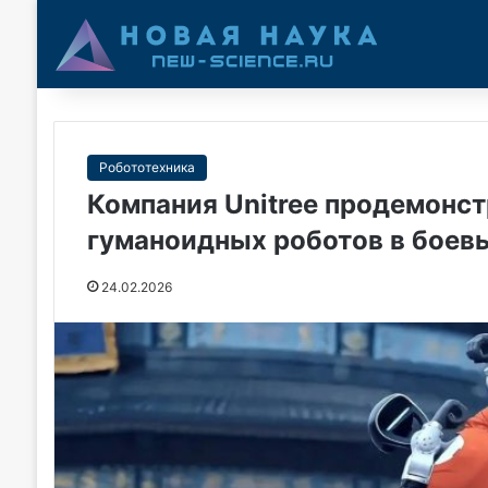
Робототехника
Компания Unitree продемонс
гуманоидных роботов в боев
24.02.2026