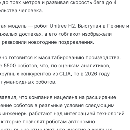
 до трех метров и развивая скорость бега до 4
ельства человека.
ая модель — робот Unitree H2. Выступая в Пекине и
тяжелых доспехах, а его «облако» изображали
 развозили новогодние поздравления.
ивно готовится к масштабированию производства.
 5500 роботов, что, по оценкам аналитиков,
рупных конкурентов из США, то в 2026 году
 гуманоидных роботов.
 заявил, что компания нацелена на расширение
рение роботов в реальные условия следующим
с инженеры работают над интеграцией технологий
 которые позволят роботам автономно
ерты рынка отмечают, что участие в крупных