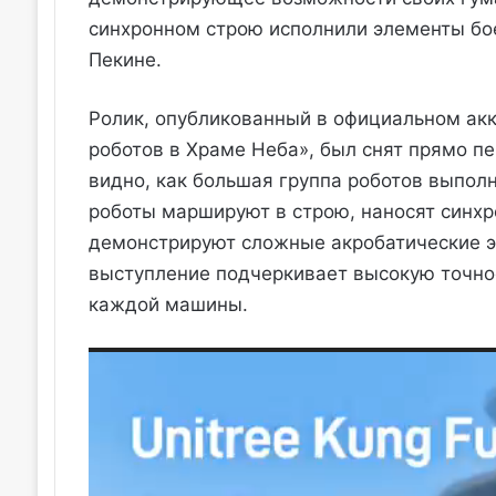
синхронном строю исполнили элементы бое
Пекине.
Ролик, опубликованный в официальном ак
роботов в Храме Неба», был снят прямо п
видно, как большая группа роботов выпол
роботы маршируют в строю, наносят синхр
демонстрируют сложные акробатические э
выступление подчеркивает высокую точнос
каждой машины.
Видеоплеер