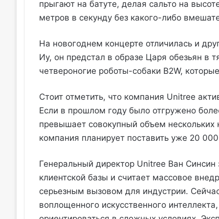
прыгают на батуте, делая сальто на высоте
метров в секунду без какого-либо вмешат
На новогоднем концерте отличилась и друг
Иу, он предстал в образе Царя обезьян в 
четвероногие роботы-собаки B2W, которые
Стоит отметить, что компания Unitree акт
Если в прошлом году было отгружено более
превышает совокупный объем нескольких к
компания планирует поставить уже 20 000
Генеральный директор Unitree Ван Синсин
клиентской базы и считает массовое внед
серьезным вызовом для индустрии. Сейча
воплощенного искусственного интеллекта,
ориентироваться в сложных условиях. Эксп