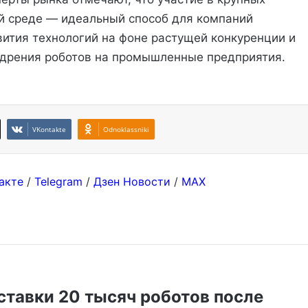
й среде — идеальный способ для компаний
ития технологий на фоне растущей конкуренции и
едрения роботов на промышленные предприятия.
VKontakte
Odnoklassniki
акте
/
Telegram
/
Дзен Новости
/
MAX