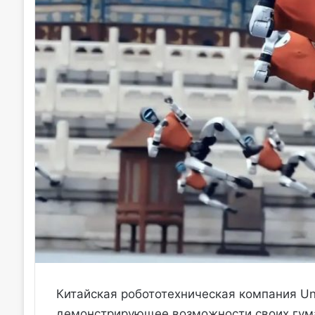
Китайская робототехническая компания Un
демонстрирующее возможности своих гуман