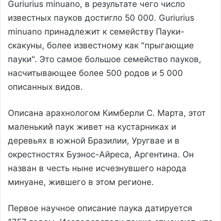
Guriurius minuano, в результате чего число
известных пауков достигло 50 000. Guriurius
minuano принадлежит к семейству Пауки-
скакуны, более известному как "прыгающие
пауки". Это самое большое семейство пауков,
насчитывающее более 500 родов и 5 000
описанных видов.
Описана арахнологом Кимберли С. Марта, этот
маленький паук живет на кустарниках и
деревьях в южной Бразилии, Уругвае и в
окрестностях Буэнос-Айреса, Аргентина. Он
назван в честь ныне исчезнувшего народа
минуане, жившего в этом регионе.
Первое научное описание паука датируется