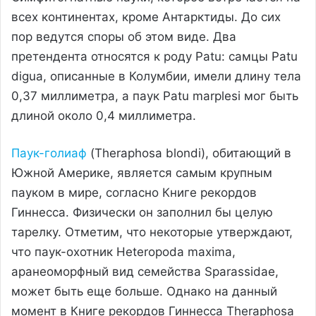
всех континентах, кроме Антарктиды. До сих
пор ведутся споры об этом виде. Два
претендента относятся к роду Patu: самцы Patu
digua, описанные в Колумбии, имели длину тела
0,37 миллиметра, а паук Patu marplesi мог быть
длиной около 0,4 миллиметра.
Паук-голиаф
(Theraphosa blondi), обитающий в
Южной Америке, является самым крупным
пауком в мире, согласно Книге рекордов
Гиннесса. Физически он заполнил бы целую
тарелку. Отметим, что некоторые утверждают,
что паук-охотник Heteropoda maxima,
аранеоморфный вид семейства Sparassidae,
может быть еще больше. Однако на данный
момент в Книге рекордов Гиннесса Theraphosa