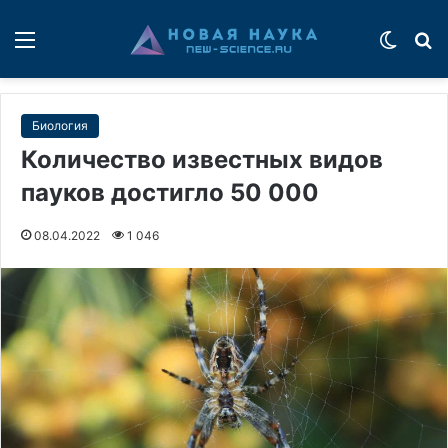
Меню
Switch
П
Биология
Количество известных видов
пауков достигло 50 000
08.04.2022
1 046