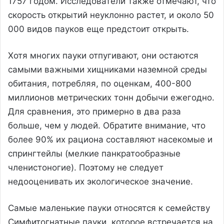
1757 годом. Исследователи также отмечают, что
скорость открытий неуклонно растет, и около 50
000 видов пауков еще предстоит открыть.
Хотя многих пауки отпугивают, они остаются
самыми важными хищниками наземной среды
обитания, потребляя, по оценкам, 400-800
миллионов метрических тонн добычи ежегодно.
Для сравнения, это примерно в два раза
больше, чем у людей. Обратите внимание, что
более 90% их рациона составляют насекомые и
спрингтейлы (мелкие панкратообразные
членистоногие). Поэтому не следует
недооценивать их экологическое значение.
Самые маленькие пауки относятся к семейству
Симфитогнатные пауки, которое встречается на