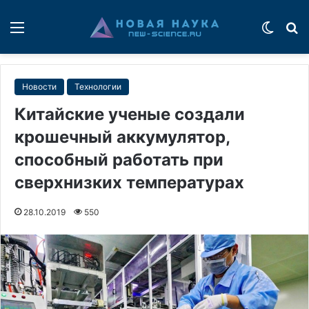
Меню
Switch
П
Новости
Технологии
Китайские ученые создали
крошечный аккумулятор,
способный работать при
сверхнизких температурах
28.10.2019
550