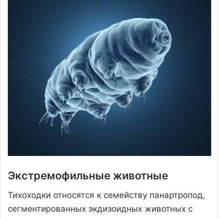
Экстремофильные животные
Тихоходки относятся к семейству панартропод,
сегментированных экдизоидных животных с