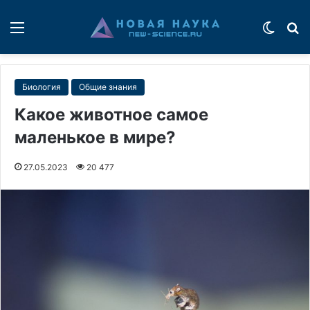
Меню
Switch
П
Биология
Общие знания
Какое животное самое
маленькое в мире?
27.05.2023
20 477