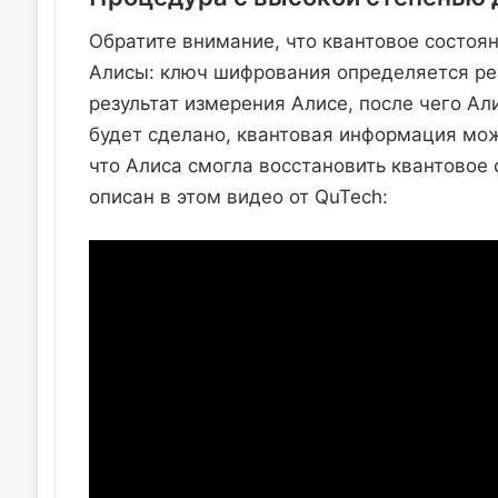
Обратите внимание, что квантовое состоя
Алисы: ключ шифрования определяется ре
результат измерения Алисе, после чего Ал
будет сделано, квантовая информация мож
что Алиса смогла восстановить квантовое 
описан в этом видео от QuTech: