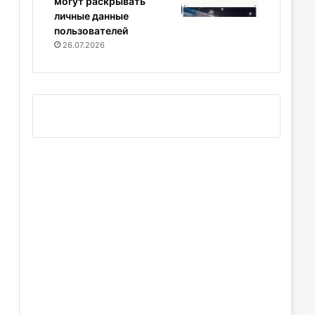
могут раскрывать
личные данные
пользователей
26.07.2026