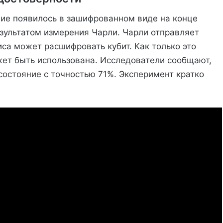
ние появилось в зашифрованном виде на конце
зультатом измерения Чарли. Чарли отправляет
иса может расшифровать кубит. Как только это
ет быть использована. Исследователи сообщают,
состояние с точностью 71%. Эксперимент кратко