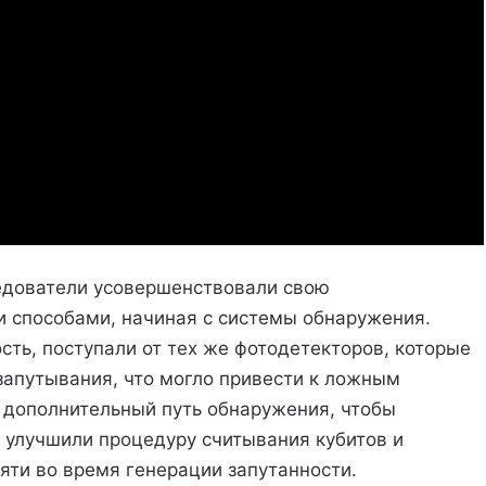
ледователи усовершенствовали свою
 способами, начиная с системы обнаружения.
сть, поступали от тех же фотодетекторов, которые
запутывания, что могло привести к ложным
а дополнительный путь обнаружения, чтобы
 улучшили процедуру считывания кубитов и
яти во время генерации запутанности.