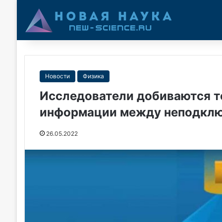
Новости
Физика
Исследователи добиваются т
информации между неподкл
26.05.2022