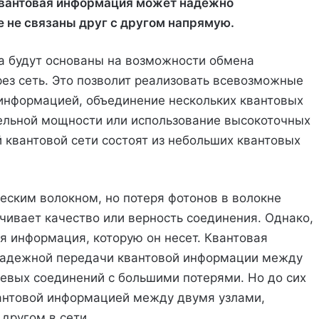
 квантовая информация может надежно
 не связаны друг с другом напрямую.
а будут основаны на возможности обмена
рез сеть. Это позволит реализовать всевозможные
 информацией, объединение нескольких квантовых
ельной мощности или использование высокоточных
 квантовой сети состоят из небольших квантовых
ским волокном, но потеря фотонов в волокне
чивает качество или верность соединения. Однако,
ая информация, которую он несет. Квантовая
надежной передачи квантовой информации между
евых соединений с большими потерями. Но до сих
вантовой информацией между двумя узлами,
другом в сети.