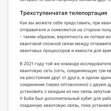
Трехступенчатая телепортация
Как вы можете себе представить, при ква
отправителя и появляются на стороне пол
- таким образом, вероятность их потери и
квантовой сложной связи между отправит
квантовых процессоров и емкости для вре
В 2021 году той же команде исследовател
квантовую сеть (сеть, соединяющую три к
на расстоянии друг от друга, в одном здан
соединение (через оптоволокно) с двумя д
установить с каждым из них связь запуты
У Боба был дополнительный кубит для рабо
созданную квантовую связь, пока устанавл