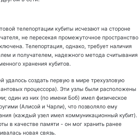
нтовой телепортации кубиты исчезают на стороне
учателя, не пересекая промежуточное пространство
сключена. Телепортация, однако, требует наличия
елем и получателем, надежного метода считывания
менного хранения кубитов.
ей удалось создать первую в мире трехузловую
вантовых процессора). Эти узлы были расположены
ии; один из них (по имени Боб) имел физическое
ругими (Алисой и Чарли), что позволяло ему
вания (каждый узел имел коммуникационный кубит).
ты в качестве памяти - он мог хранить ранее
ивалась новая связь.