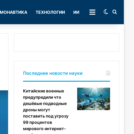
Switch skin
Поиск
МОНАВТИКА
ТЕХНОЛОГИИ
ИИ
РУБРИКИ
Последние новости науки
Китайские военные
предупредили что
дешёвые подводные
дроны могут
поставить под угрозу
99 процентов
мирового интернет-