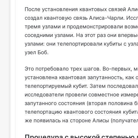
После установления квантовых связей Али
создал квантовую связь Алиса-Чарли. Исс
тремя узлами и продемонстрировали возм
соседними узлами. На этот раз они впер
узлами: они телепортировали кубиты с уз
узел Боб.
Это потребовало трех шагов. Во-первых, 
установлена квантовая запутанность, как
телепортируемый кубит. Затем последовал
исследователи провели совместное измере
запутанного состояния (вторая половина 
телепортацию квантового состояния кубита
же появилась на стороне Алисы (получател
Процедура с высокой степенью 