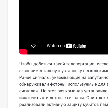
Чтобы добиться такой телепортации, исс
экспериментальную установку несколькими
Ранее сигналы, указывающие на запутанно
обнаруживали фотоны, используемые для 
сигналам. На этот раз команда установил
исключить эти ложные сигналы. Они также
реализовали активную защиту кубитов пам