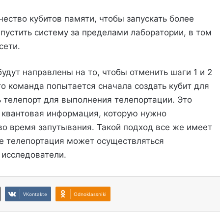
ество кубитов памяти, чтобы запускать более
пустить систему за пределами лаборатории, в том
сети.
удут направлены на то, чтобы отменить шаги 1 и 2
что команда попытается сначала создать кубит для
 телепорт для выполнения телепортации. Это
 квантовая информация, которую нужно
во время запутывания. Такой подход все же имеет
ае телепортация может осуществляться
 исследователи.
VKontakte
Odnoklassniki