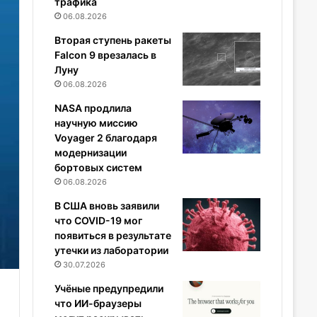
трафика
06.08.2026
Вторая ступень ракеты
Falcon 9 врезалась в
Луну
06.08.2026
NASA продлила
научную миссию
Voyager 2 благодаря
модернизации
бортовых систем
06.08.2026
В США вновь заявили
что COVID-19 мог
появиться в результате
утечки из лаборатории
30.07.2026
Учёные предупредили
что ИИ-браузеры