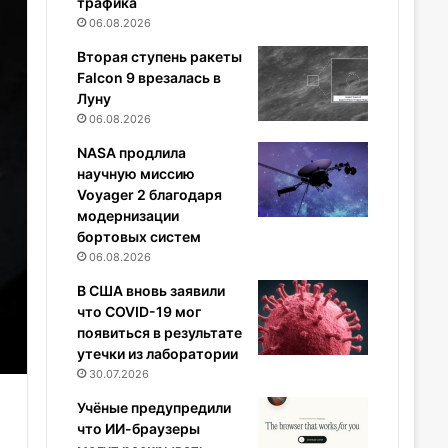
трафика
06.08.2026
Вторая ступень ракеты
Falcon 9 врезалась в
Луну
06.08.2026
NASA продлила
научную миссию
Voyager 2 благодаря
модернизации
бортовых систем
06.08.2026
В США вновь заявили
что COVID-19 мог
появиться в результате
утечки из лаборатории
30.07.2026
Учёные предупредили
что ИИ-браузеры