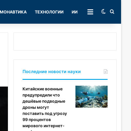
Switch skin
Поиск
МОНАВТИКА
ТЕХНОЛОГИИ
ИИ
РУБРИКИ
Последние новости науки
Китайские военные
предупредили что
дешёвые подводные
дроны могут
поставить под угрозу
99 процентов
мирового интернет-