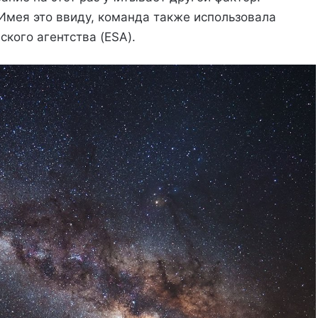
 Имея это ввиду, команда также использовала
кого агентства (ESA).