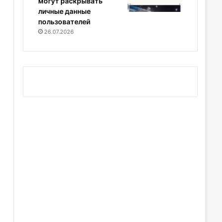
могут раскрывать
личные данные
пользователей
26.07.2026