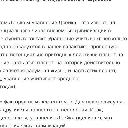
ом Дрейком уравнение Дрейка - это известная
тенциального числа внеземных цивилизаций в
вступить в контакт. Уравнение учитывает несколько
годно образуются в нашей галактике, пропорцию
тво потенциально пригодных для жизни планет на
ние часть этих планет, на которой действительно
появляется разумная жизнь, и часть этих планет,
, уравнение учитывает среднюю
годах).
х факторов не известен точно. Для некоторых у нас
я других мы полностью в неведении. Итак,
деленности, уравнение Дрейка оценивает, что
хнологических цивилизаций.