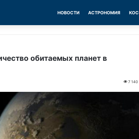
НОВОСТИ
АСТРОНОМИЯ
КОС
ичество обитаемых планет в
7 140