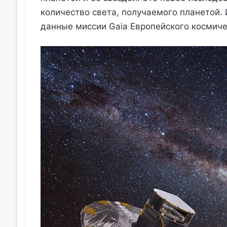
количество света, получаемого планетой.
данные миссии Gaia Европейского космичес