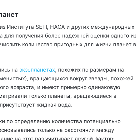
ланет
из Института SETI, НАСА и других международных
а для получения более надежной оценки одного из
числить количество пригодных для жизни планет в
лись на
экзопланетах
, похожих по размерам на
каменистых), вращающихся вокруг звезды, похожей
ного возраста, и имеют примерно одинаковую
сматривали только планеты, вращающиеся в
 присутствует жидкая вода.
ки по определению количества потенциально
основывались только на расстоянии между
ание на этот раз учитывает другой фактор: