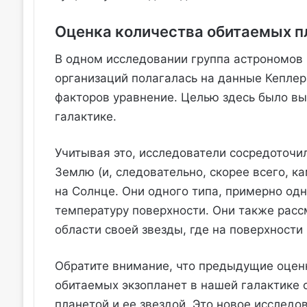
Оценка количества обитаемых п
В одном исследовании группа астрономов 
организаций полагалась на данные Кеплер
факторов уравнение. Целью здесь было вы
галактике.
Учитывая это, исследователи сосредоточи
Землю (и, следовательно, скорее всего, 
на Солнце. Они одного типа, примерно од
температуру поверхности. Они также рас
области своей звезды, где на поверхности
Обратите внимание, что предыдущие оцен
обитаемых экзопланет в нашей галактике 
планетой и ее звездой. Это новое исследов