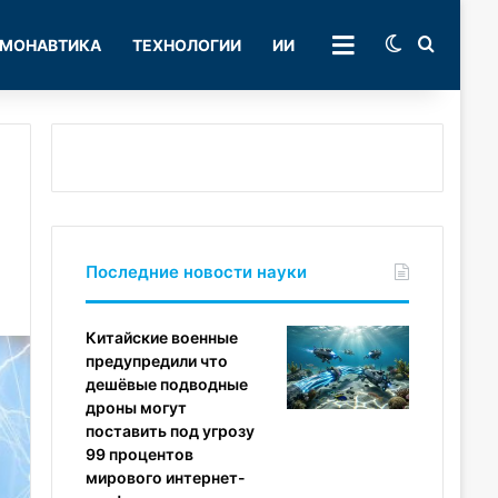
Switch skin
Поиск
МОНАВТИКА
ТЕХНОЛОГИИ
ИИ
РУБРИКИ
Последние новости науки
Китайские военные
предупредили что
дешёвые подводные
дроны могут
поставить под угрозу
99 процентов
мирового интернет-