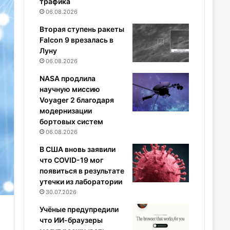
трафика
06.08.2026
Вторая ступень ракеты
Falcon 9 врезалась в
Луну
06.08.2026
NASA продлила
научную миссию
Voyager 2 благодаря
модернизации
бортовых систем
06.08.2026
В США вновь заявили
что COVID-19 мог
появиться в результате
утечки из лаборатории
30.07.2026
Учёные предупредили
что ИИ-браузеры