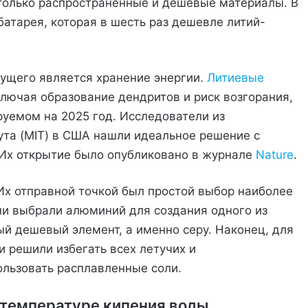
 только распространенные и дешевые материалы. В
атарея, которая в шесть раз дешевле литий-
ущего является хранение энергии.
Литиевые
лючая образование дендритов и риск возгорания,
руемом на 2025 год. Исследователи из
ута (MIT) в США нашли идеальное решение с
 Их открытие было опубликовано в журнале
Nature
.
Их отправной точкой был простой выбор наиболее
ни выбрали алюминий для создания одного из
ый дешевый элемент, а именно серу. Наконец, для
 решили избегать всех летучих и
льзовать расплавленные соли.
 температуре кипения воды