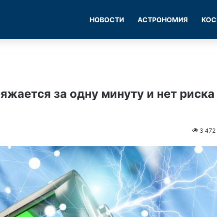
НОВОСТИ
АСТРОНОМИЯ
КОС
ается за одну минуту и ​​нет риска
3 472