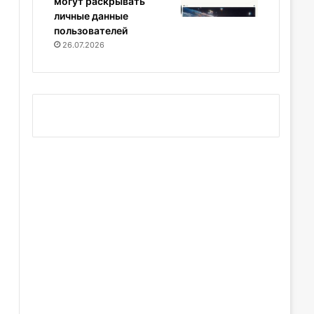
могут раскрывать
личные данные
пользователей
26.07.2026