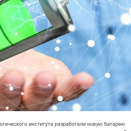
огического института разработали новую батарею