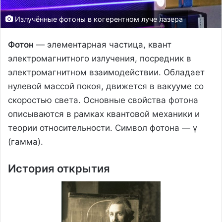
Излучённые фотоны в когерентном луче лазера
Фотон
— элементарная частица, квант
электромагнитного излучения, посредник в
электромагнитном взаимодействии. Обладает
нулевой массой покоя, движется в вакууме со
скоростью света. Основные свойства фотона
описываются в рамках квантовой механики и
теории относительности. Символ фотона — γ
(гамма).
История открытия