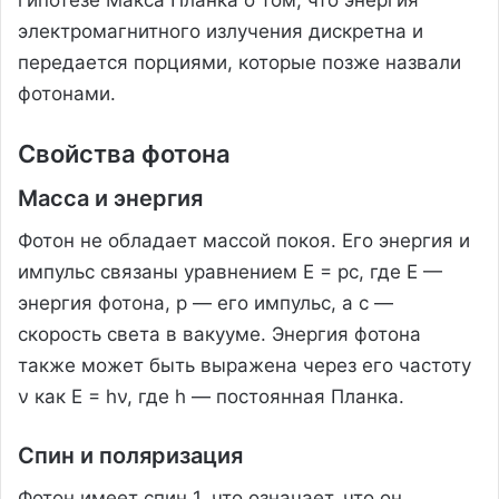
электромагнитного излучения дискретна и
передается порциями, которые позже назвали
фотонами.
Свойства фотона
Масса и энергия
Фотон не обладает массой покоя. Его энергия и
импульс связаны уравнением E = pc, где E —
энергия фотона, p — его импульс, а c —
скорость света в вакууме. Энергия фотона
также может быть выражена через его частоту
ν как E = hν, где h — постоянная Планка.
Спин и поляризация
Фотон имеет спин 1, что означает, что он