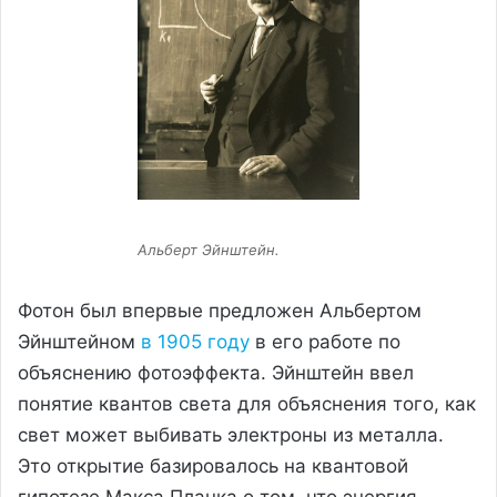
Альберт Эйнштейн.
Фотон был впервые предложен Альбертом
Эйнштейном
в 1905 году
в его работе по
объяснению фотоэффекта. Эйнштейн ввел
понятие квантов света для объяснения того, как
свет может выбивать электроны из металла.
Это открытие базировалось на квантовой
гипотезе Макса Планка о том, что энергия