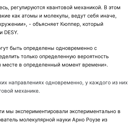
сь, регулируются квантовой механикой. В этом
кие как атомы и молекулы, ведут себя иначе,
ружении», - объясняет Кюппер, который
и DESY.
огут быть определены одновременно с
еделить только определенную вероятность
 месте в определенный момент времени».
ких направлениях одновременно, у каждого из них
товой механике.
ти мы экспериментировали экспериментально в
ователь молекулярной науки Арно Роузе из