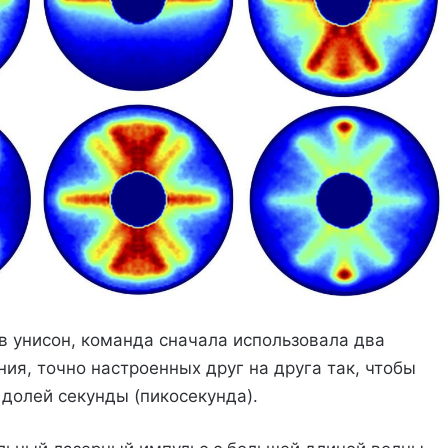
в унисон, команда сначала использовала два
ия, точно настроенных друг на друга так, чтобы
долей секунды (пикосекунда).