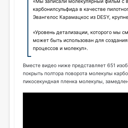
«Мы записали молекулярный фильм с 
карбонилсульфида в качестве пилотног
Эвангелос Карамацкос из DESY, крупн
«Уровень детализации, которого мы см
может быть использован для создания
процессов и молекул».
Вместе видео ниже представляет 651 изоб
покрыть полтора поворота молекулы карбо
пикосекундная пленка молекулы, замедлен