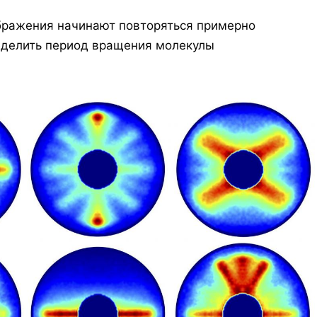
ображения начинают повторяться примерно
еделить период вращения молекулы