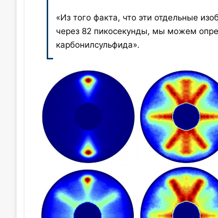
«Из того факта, что эти отдельные из
через 82 пикосекунды, мы можем опр
карбонилсульфида».