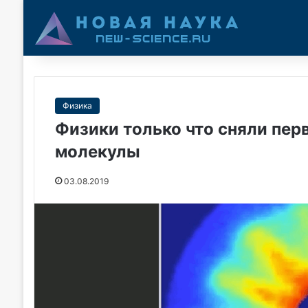
Физика
Физики только что сняли пе
молекулы
03.08.2019