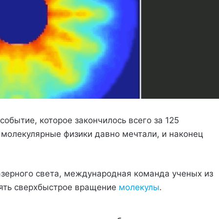
событие, которое закончилось всего за 125
м молекулярные физики давно мечтали, и наконец
азерного света, международная команда ученых из
нять сверхбыстрое вращение
молекулы
.