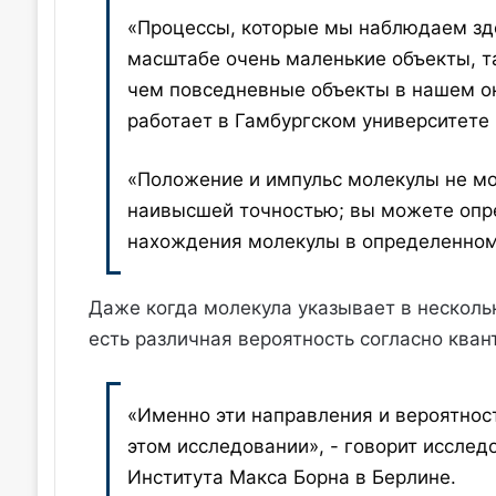
«Процессы, которые мы наблюдаем зде
масштабе очень маленькие объекты, та
чем повседневные объекты в нашем ок
работает в Гамбургском университете 
«Положение и импульс молекулы не м
наивысшей точностью; вы можете опр
нахождения молекулы в определенном
Даже когда молекула указывает в несколь
есть различная вероятность согласно кван
«Именно эти направления и вероятнос
этом исследовании», - говорит исслед
Института Макса Борна в Берлине.