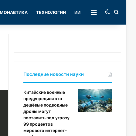
Switch skin
Поиск
МОНАВТИКА
ТЕХНОЛОГИИ
ИИ
РУБРИКИ
Последние новости науки
Китайские военные
предупредили что
дешёвые подводные
дроны могут
поставить под угрозу
99 процентов
мирового интернет-