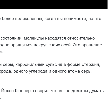
е более великолепны, когда вы понимаете, на что
 состоянии, молекулы находятся относительно
бодно вращаться вокруг своих осей. Это вращение
и.
 серы, карбонильный сульфид в форме стержня,
орода, одного углерода и одного атома серы,
 Йохен Кюппер, говорит, что вы не должны думать
.