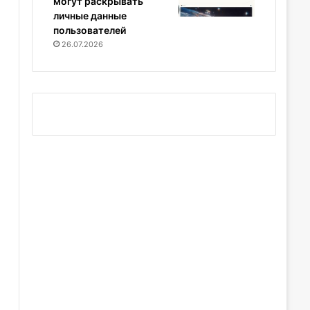
могут раскрывать
личные данные
пользователей
26.07.2026