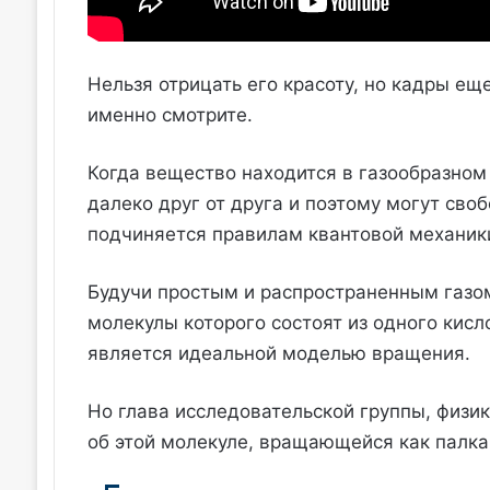
Нельзя отрицать его красоту, но кадры ещ
именно смотрите.
Когда вещество находится в газообразном
далеко друг от друга и поэтому могут сво
подчиняется правилам квантовой механик
Будучи простым и распространенным газом
молекулы которого состоят из одного кисл
является идеальной моделью вращения.
Но глава исследовательской группы, физик
об этой молекуле, вращающейся как палка