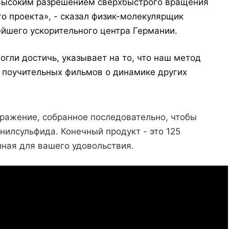
высоким разрешением сверхбыстрого вращения
о проекта», - сказал физик-молекулярщик
ейшего ускорительного центра Германии.
огли достичь, указывает на то, что наш метод
 поучительных фильмов о динамике других
ражение, собранное последовательно, чтобы
нилсульфида. Конечный продукт - это 125
ная для вашего удовольствия.