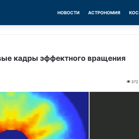
НОВОСТИ
АСТРОНОМИЯ
КОС
рвые кадры эффектного вращения
372