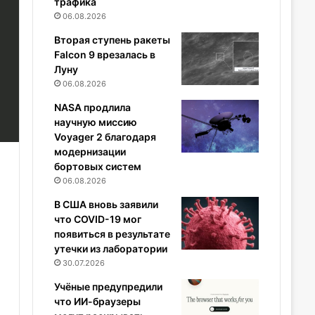
трафика
06.08.2026
Вторая ступень ракеты
Falcon 9 врезалась в
Луну
06.08.2026
NASA продлила
научную миссию
Voyager 2 благодаря
модернизации
бортовых систем
06.08.2026
В США вновь заявили
что COVID-19 мог
появиться в результате
утечки из лаборатории
30.07.2026
Учёные предупредили
что ИИ-браузеры