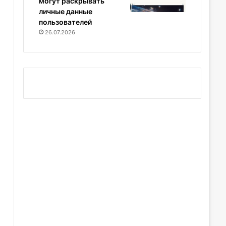
могут раскрывать
личные данные
пользователей
26.07.2026