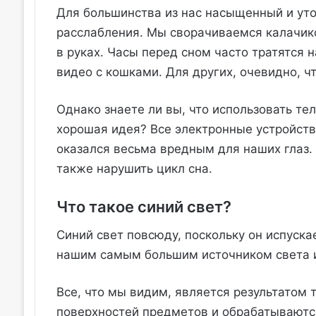
Для большинства из нас насыщенный и ут
расслабления. Мы сворачиваемся калачик
в руках. Часы перед сном часто тратятся
видео с кошками. Для других, очевидно, чт
Однако знаете ли вы, что использовать те
хорошая идея? Все электронные устройст
оказался весьма вредным для наших глаз. 
также нарушить цикл сна.
Что такое синий свет?
Синий свет повсюду, поскольку он испуска
нашим самым большим источником света и
Все, что мы видим, является результатом 
поверхностей предметов и обрабатываютс