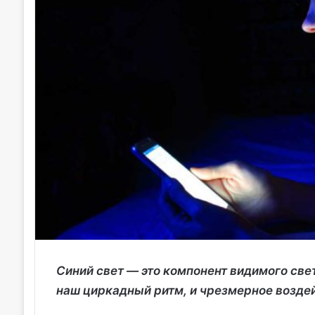
Синий свет — это компонент видимого свет
наш циркадный ритм, и чрезмерное воздей