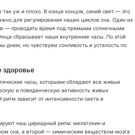
 так уж и плохо. В конце концов, синий свет — это
важно для регулирования наших циклов сна. Один из
ов — проводить время под прямыми солнечными
олнца сбрасывает наши внутренние часы. По этой
ы днем, но чувствуем сонливость и усталость по
е здоровье
гические часы, которыми обладают все живые
ескую и поведенческую активность живых
 ритм зависит от интенсивности света и
лируют наш циркадный ритм: мелатонин и
ном сна, а второй — химическим веществом мозга