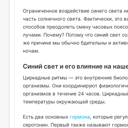
Ограниченное воздействие синего света не
часть солнечного света. Фактически, это 
способов преодолеть смену часовых пояс
лучами. Почему? Потому что синий свет с
же причине мы обычно бдительны и активн
ночам.
Синий свет и его влияние на наш
Циркадные ритмы — это внутренние биоло
организмы. Они координируют физиологич
организмов в течение 24 часов. Циркадный
температуры окружающей среды.
Есть два основных
гормона
, которые регу
серотонин. Первый также называют гормо