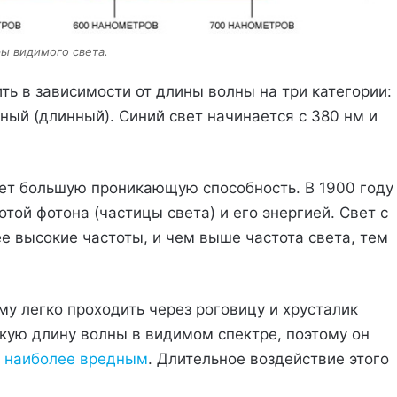
ы видимого света.
ь в зависимости от длины волны на три категории:
сный (длинный). Синий свет начинается с 380 нм и
ет большую проникающую способность. В 1900 году
ой фотона (частицы света) и его энергией. Свет с
е высокие частоты, и чем выше частота света, тем
му легко проходить через роговицу и хрусталик
ткую длину волны в видимом спектре, поэтому он
я
наиболее вредным
. Длительное воздействие этого