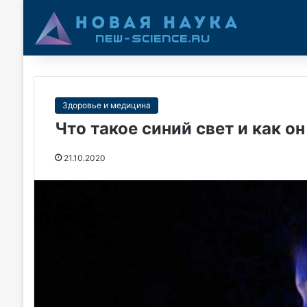
Здоровье и медицина
Что такое синий свет и как он
21.10.2020