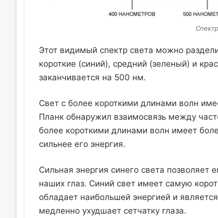
Спектр
Этот видимый спектр света можно разделит
короткие (синий), средний (зеленый) и кра
заканчивается на 500 нм.
Свет с более короткими длинами волн име
Планк обнаружил взаимосвязь между частот
более короткими длинами волн имеет боле
сильнее его энергия.
Сильная энергия синего света позволяет е
наших глаз. Синий свет имеет самую коро
обладает наибольшей энергией и являетс
медленно ухудшает сетчатку глаза.