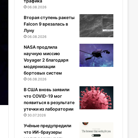
трафика
06.08.2026
Вторая ступень ракеты
Falcon 9 врезалась в
Луну
06.08.2026
NASA продлила
научную миссию
Voyager 2 благодаря
модернизации
бортовых систем
06.08.2026
В США вновь заявили
что COVID-19 мог
появиться в результате
утечки из лаборатории
30.07.2026
Учёные предупредили
что ИИ-браузеры