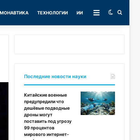
Switch skin
Поиск
МОНАВТИКА
ТЕХНОЛОГИИ
ИИ
РУБРИКИ
Последние новости науки
Китайские военные
предупредили что
дешёвые подводные
дроны могут
поставить под угрозу
99 процентов
мирового интернет-