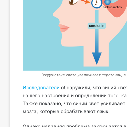
Воздействие света увеличивает серотонин, в
Исследователи
обнаружили, что синий све
нашего настроения и определении того, 
Также показано, что синий свет усиливае
мозга, которые обрабатывают язык.
Однако недавняя проблема заключается в 