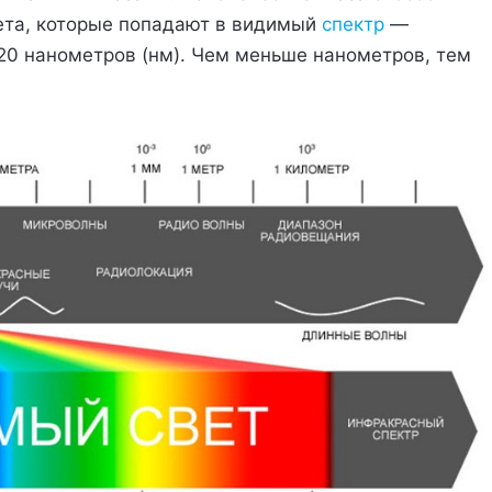
вета, которые попадают в видимый
спектр
—
720 нанометров (нм). Чем меньше нанометров, тем