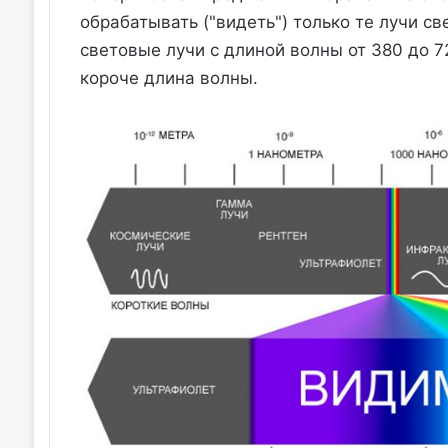
обрабатывать ("видеть") только те лучи с
световые лучи с длиной волны от 380 до 
короче длина волны.