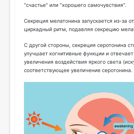
"счастье" или "хорошего самочувствия".
Секреция мелатонина запускается из-за от
циркадный ритм, подавляя секрецию мела
С другой стороны, секреция серотонина с
улучшает когнитивные функции и отвечает 
увеличения воздействия яркого света (иск
соответствующее увеличение серотонина.