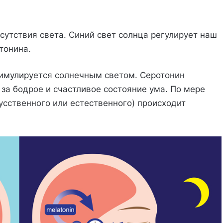
сутствия света. Синий свет солнца регулирует наш
тонина.
тимулируется солнечным светом. Серотонин
за бодрое и счастливое состояние ума. По мере
усственного или естественного) происходит