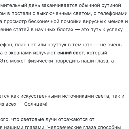
омительный день заканчивается обычной рутиной
ом в постели с выключенным светом, с телефонами
 на просмотр бесконечной помойки вирусных мемов и
ение статей в научных блогах — это путь к успеху.
лефон, планшет или ноутбук в темноте — не очень
ва с экранами излучают
синий свет
, который
Это может физически повредить наши глаза, а
ется как искусственными источниками света, так и
з всех — Солнцем!
того, что световые лучи отражаются от
я нашими глазами. Человеческие глаза способны