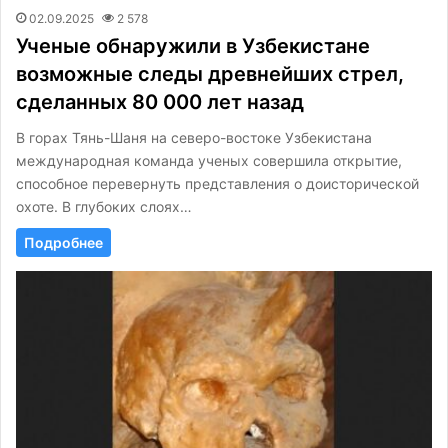
02.09.2025
2 578
Ученые обнаружили в Узбекистане
возможные следы древнейших стрел,
сделанных 80 000 лет назад
В горах Тянь-Шаня на северо-востоке Узбекистана
международная команда ученых совершила открытие,
способное перевернуть представления о доисторической
охоте. В глубоких слоях…
Подробнее