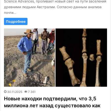
Science Advances, проливает новый свет на пути заселения
древними людьми Австралии. Согласно данным анализа
почти…
Подробнее
30.11.2025
7 361
Новые находки подтвердили, что 3,5
миллиона лет назад существовало как