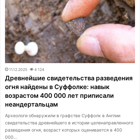
11.12.2025
4 124
Древнейшие свидетельства разведения
огня найдены в Суффолке: навык
возрастом 400 000 лет приписали
неандертальцам
Археологи обнаружили в графстве Суффолк в Англии
свидетельства древнейшего в истории целенаправленного
разведения огня, возраст которых оценивается в 400
000…