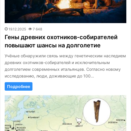
19.12.2025
7 648
Гены древних охотников-собирателей
повышают шансы на долголетие
Учёные обнаружили связь между генетическим наследием
древних охотников-собирателей и исключительным
долголетием современных итальянцев. Согласно новому
исследованию, люди, доживающие до 100…
Подробнее