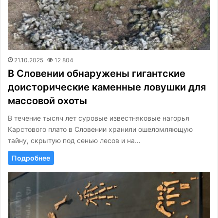
21.10.2025
12 804
В Словении обнаружены гигантские
доисторические каменные ловушки для
массовой охоты
В течение тысяч лет суровые известняковые нагорья
Карстового плато в Словении хранили ошеломляющую
тайну, скрытую под сенью лесов и на…
Подробнее