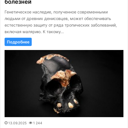
болезней
Генетическое наследие, полученное современными
людьми от древних денисовцев, может обеспечивать
естественную защиту от ряда тропических заболеваний,
включая малярию. К такому…
Подробнее
13.09.2025
1 244