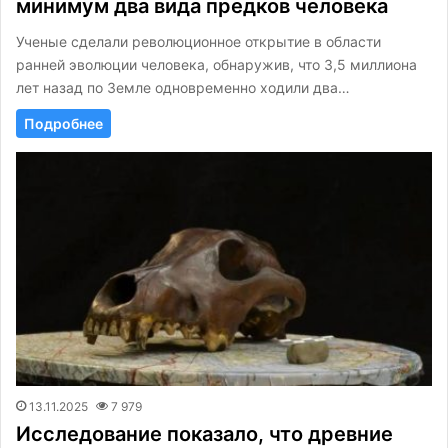
минимум два вида предков человека
Ученые сделали революционное открытие в области
ранней эволюции человека, обнаружив, что 3,5 миллиона
лет назад по Земле одновременно ходили два…
Подробнее
13.11.2025
7 979
Исследование показало, что древние