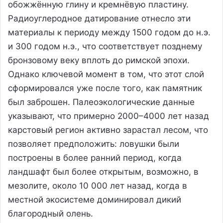
обожжённую глину и кремнёвую пластину.
Радиоуглеродное датирование отнесло эти
материалы к периоду между 1500 годом до н.э.
и 300 годом н.э., что соответствует позднему
бронзовому веку вплоть до римской эпохи.
Однако ключевой момент в том, что этот слой
сформировался уже после того, как памятник
был заброшен. Палеоэкологические данные
указывают, что примерно 2000–4000 лет назад
карстовый регион активно зарастал лесом, что
позволяет предположить: ловушки были
построены в более ранний период, когда
ландшафт был более открытым, возможно, в
мезолите, около 10 000 лет назад, когда в
местной экосистеме доминировал дикий
благородный олень.