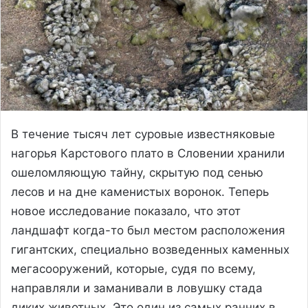
В течение тысяч лет суровые известняковые
нагорья Карстового плато в Словении хранили
ошеломляющую тайну, скрытую под сенью
лесов и на дне каменистых воронок. Теперь
новое исследование показало, что этот
ландшафт когда-то был местом расположения
гигантских, специально возведенных каменных
мегасооружений, которые, судя по всему,
направляли и заманивали в ловушку стада
диких животных. Это один из самых ранних в