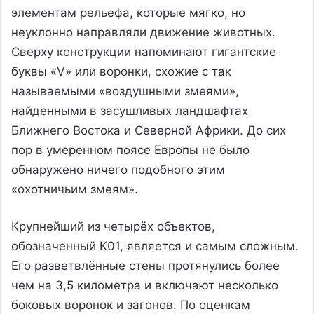
элементам рельефа, которые мягко, но
неуклонно направляли движение животных.
Сверху конструкции напоминают гигантские
буквы «V» или воронки, схожие с так
называемыми «воздушными змеями»,
найденными в засушливых ландшафтах
Ближнего Востока и Северной Африки. До сих
пор в умеренном поясе Европы не было
обнаружено ничего подобного этим
«охотничьим змеям».
Крупнейший из четырёх объектов,
обозначенный K01, является и самым сложным.
Его разветвлённые стены протянулись более
чем на 3,5 километра и включают несколько
боковых воронок и загонов. По оценкам