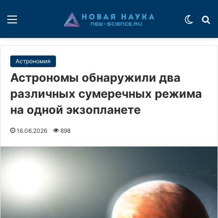
Меню
Switch
П
Астрономия
Астрономы обнаружили два
различных сумеречных режима
на одной экзопланете
16.06.2026
898