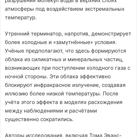
разрушения молекул воды в верхних слоях
атмосферы под воздействием экстремальных
температур.
Утренний терминатор, напротив, демонстрирует
более холодные и «замутнённые» условия.
Учёные предполагают, что здесь формируются
облака из силикатных и минеральных частиц,
возникающих при поступлении холодного газа с
ночной стороны. Эти облака эффективно
блокируют инфракрасное излучение, создавая
иллюзию более низкой температуры. После
учёта этого эффекта в моделях расхождения
между наблюдениями и расчётами
существенно сократились.
Авторы исследования, включая Тома Эванс-