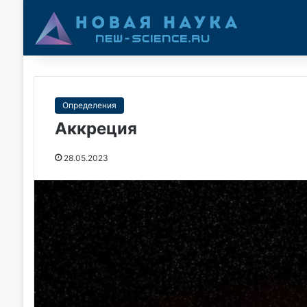
Определения
Аккреция
28.05.2023