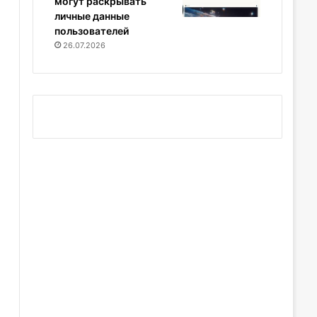
могут раскрывать
личные данные
пользователей
26.07.2026