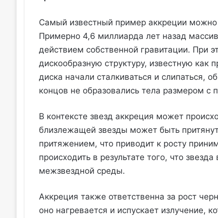
Самый известный пример аккреции можно 
Примерно 4,6 миллиарда лет назад массив
действием собственной гравитации. При э
дискообразную структуру, известную как 
диска начали сталкиваться и слипаться, о
концов не образовались тела размером с п
В контексте звезд аккреция может происхо
близлежащей звезды может быть притянут
притяжением, что приводит к росту прини
происходить в результате того, что звезд
межзвездной среды.
Аккреция также ответственна за рост чер
оно нагревается и испускает излучение, к