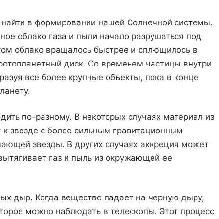
найти в формировании нашей Солнечной системы.
ное облако газа и пыли начало разрушаться под
том облако вращалось быстрее и сплющилось в
протопланетный диск. Со временем частицы внутри
бразуя все более крупные объекты, пока в конце
ланету.
дить по-разному. В некоторых случаях материал из
 к звезде с более сильным гравитационным
мающей звезды. В других случаях аккреция может
а вытягивает газ и пыль из окружающей ее
ных дыр. Когда вещество падает на черную дыру,
оторое можно наблюдать в телескопы. Этот процесс