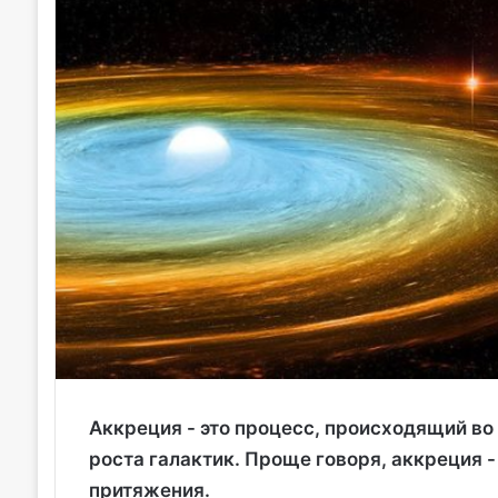
Аккреция - это процесс, происходящий во 
роста галактик. Проще говоря, аккреция -
притяжения.