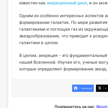
известен как
аккреционный диск
, и он мо
Одним из особенно интересных аспектов ак
формировании галактик. По мере развития 
галактиками и поглощая газ из окружающ
звездообразование, что приводит к рожден
галактики в целом.
В целом, аккреция - это фундаментальный
нашей Вселенной. Изучая его, ученые могу
которые определяют формирование звезд, 
Facebook
X
Подпишитесь на нас:
Вконт