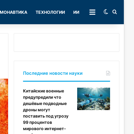
Switch skin
Поиск
МОНАВТИКА
ТЕХНОЛОГИИ
ИИ
РУБРИКИ
Последние новости науки
Китайские военные
предупредили что
дешёвые подводные
дроны могут
поставить под угрозу
99 процентов
мирового интернет-