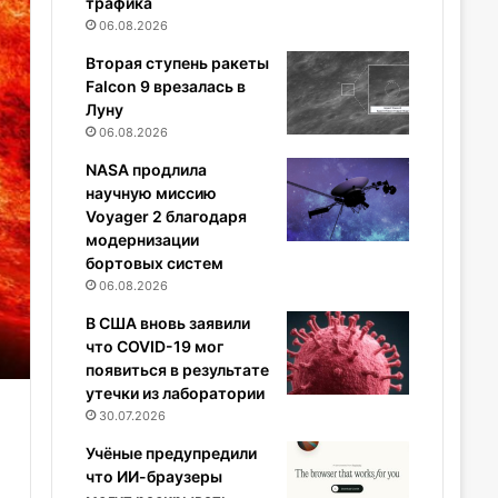
трафика
06.08.2026
Вторая ступень ракеты
Falcon 9 врезалась в
Луну
06.08.2026
NASA продлила
научную миссию
Voyager 2 благодаря
модернизации
бортовых систем
06.08.2026
В США вновь заявили
что COVID-19 мог
появиться в результате
утечки из лаборатории
30.07.2026
Учёные предупредили
что ИИ-браузеры