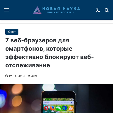
Меню
Switch
П
Софт
7 веб-браузеров для
смартфонов, которые
эффективно блокируют веб-
отслеживание
12.04.2019
489