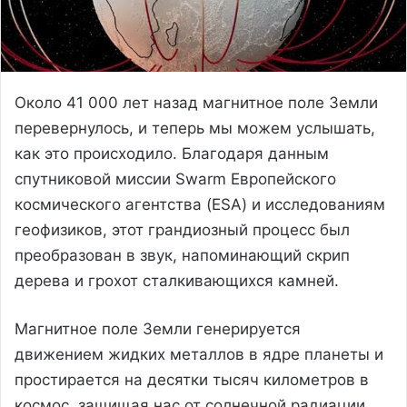
Около 41 000 лет назад магнитное поле Земли
перевернулось, и теперь мы можем услышать,
как это происходило. Благодаря данным
спутниковой миссии Swarm Европейского
космического агентства (ESA) и исследованиям
геофизиков, этот грандиозный процесс был
преобразован в звук, напоминающий скрип
дерева и грохот сталкивающихся камней.
Магнитное поле Земли генерируется
движением жидких металлов в ядре планеты и
простирается на десятки тысяч километров в
космос, защищая нас от солнечной радиации.