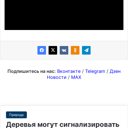
Подпишитесь на нас:
Вконтакте
/
Telegram
/
Дзен
Новости
/
MAX