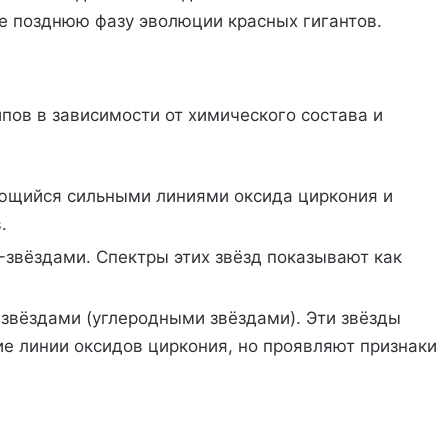
ее позднюю фазу эволюции красных гигантов.
пов в зависимости от химического состава и
ующийся сильными линиями оксида циркония и
.
-звёздами. Спектры этих звёзд показывают как
звёздами (углеродными звёздами). Эти звёзды
е линии оксидов циркония, но проявляют признаки