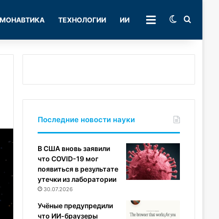
Switch skin
Поиск
МОНАВТИКА
ТЕХНОЛОГИИ
ИИ
РУБРИКИ
Последние новости науки
В США вновь заявили
что COVID-19 мог
появиться в результате
утечки из лаборатории
30.07.2026
Учёные предупредили
что ИИ-браузеры