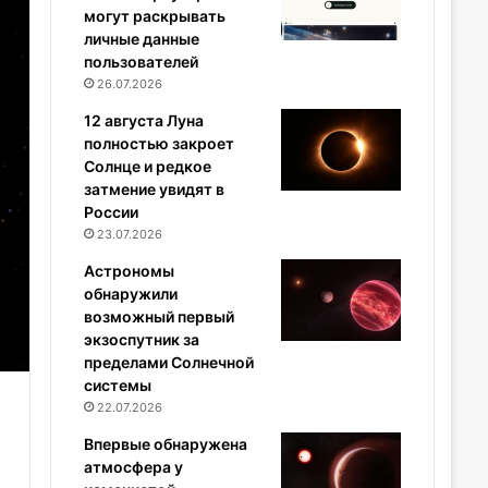
могут раскрывать
личные данные
пользователей
26.07.2026
12 августа Луна
полностью закроет
Солнце и редкое
затмение увидят в
России
23.07.2026
Астрономы
обнаружили
возможный первый
экзоспутник за
пределами Солнечной
системы
22.07.2026
Впервые обнаружена
атмосфера у