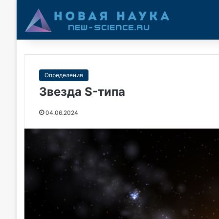
Определения
Звезда S-типа
04.06.2024