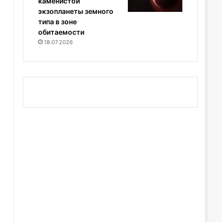
каменистой
экзопланеты земного
типа в зоне
обитаемости
18.07.2026