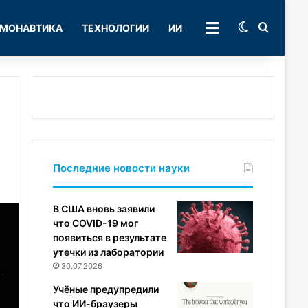
Switch skin
Поиск
МОНАВТИКА
ТЕХНОЛОГИИ
ИИ
РУБРИКИ
Последние новости науки
В США вновь заявили
что COVID-19 мог
появиться в результате
утечки из лаборатории
30.07.2026
Учёные предупредили
что ИИ-браузеры