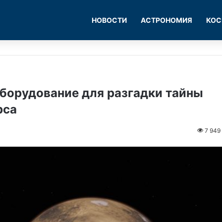
НОВОСТИ
АСТРОНОМИЯ
КОС
орудование для разгадки тайны
рса
7 949