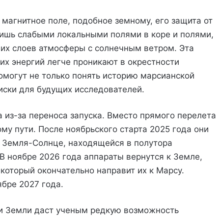
 магнитное поле, подобное земному, его защита от
лишь слабыми локальными полями в коре и полями,
х слоев атмосферы с солнечным ветром. Эта
их энергий легче проникают в окрестности
могут не только понять историю марсианской
иски для будущих исследователей.
 из-за переноса запуска. Вместо прямого перелета
му пути. После ноябрьского старта 2025 года они
ы Земля-Солнце, находящейся в полутора
В ноябре 2026 года аппараты вернутся к Земле,
который окончательно направит их к Марсу.
ябре 2027 года.
зи Земли даст ученым редкую возможность