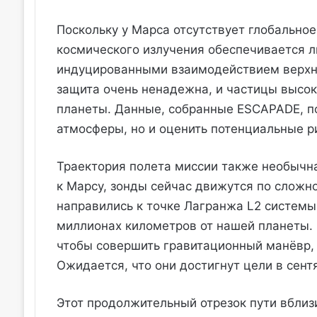
Поскольку у Марса отсутствует глобальное
космического излучения обеспечивается 
индуцированными взаимодействием верхни
защита очень ненадежна, и частицы высок
планеты. Данные, собранные ESCAPADE, по
атмосферы, но и оценить потенциальные р
Траектория полета миссии также необычна
к Марсу, зонды сейчас движутся по сложно
направились к точке Лагранжа L2 систем
миллионах километров от нашей планеты. 
чтобы совершить гравитационный манёвр, 
Ожидается, что они достигнут цели в сент
Этот продолжительный отрезок пути вбли