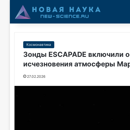
Космонавтика
Зонды ESCAPADE включили об
исчезновения атмосферы Ма
27.02.2026