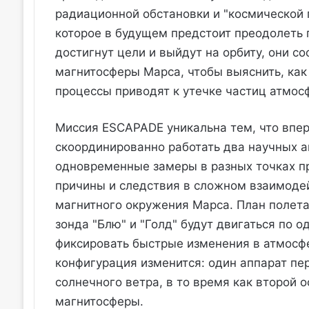
радиационной обстановки и "космической 
которое в будущем предстоит преодолеть
достигнут цели и выйдут на орбиту, они с
магнитосферы Марса, чтобы выяснить, как
процессы приводят к утечке частиц атмос
Миссия ESCAPADE уникальна тем, что впер
скоординированно работать два научных а
одновременные замеры в разных точках пр
причины и следствия в сложном взаимоде
магнитного окружения Марса. План полета
зонда "Блю" и "Голд" будут двигаться по 
фиксировать быстрые изменения в атмосф
конфигурация изменится: один аппарат пе
солнечного ветра, в то время как второй 
магнитосферы.