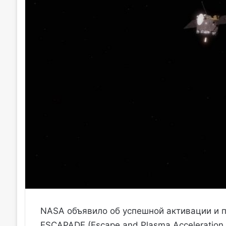
NASA объявило об успешной активации и п
ESCAPADE (Escape and Plasma Acceleration 