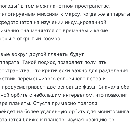
погоды" в том межпланетном пространстве,
 пилотируемым миссиям к Марсу. Когда же аппараты
осредоточатся на изучении индуцированной
 именно она меняется со временем и какие
феры в открытый космос.
вые вокруг другой планеты будут
ппарата. Такой подход позволяет получать
остранства, что критически важно для разделения
йствии переменчивого солнечного ветра и
 предусматривает две основные фазы. Сначала оба
одной орбите с небольшим интервалом, что позволит
ере планеты. Спустя примерно полгода
рейдет на более удаленную орбиту для мониторинга
останется ближе к планете, изучая реакцию ее