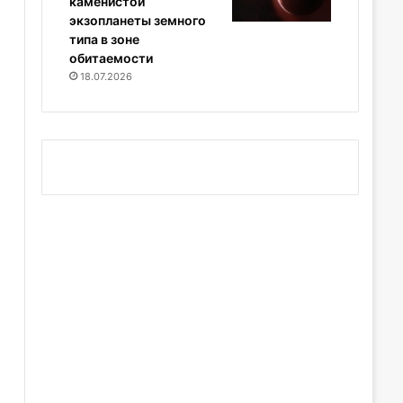
каменистой
экзопланеты земного
типа в зоне
обитаемости
18.07.2026