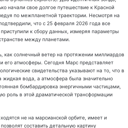
ько начали свое долгое путешествие к Красной
следуя по межпланетной траектории. Несмотря на
подтвердили, что с 25 февраля 2026 года все
приступили к сбору данных, измеряя параметры
остранстве между планетами.
ь, как солнечный ветер на протяжении миллиардов
и его атмосферы. Сегодня Марс представляет
ологические свидетельства указывают на то, что в
 жидкая вода, а атмосфера была значительно
стоянная бомбардировка энергичными частицами,
ю роль в этой драматической трансформации
ходятся не на марсианской орбите, имеет и
позволят составить детальную картину