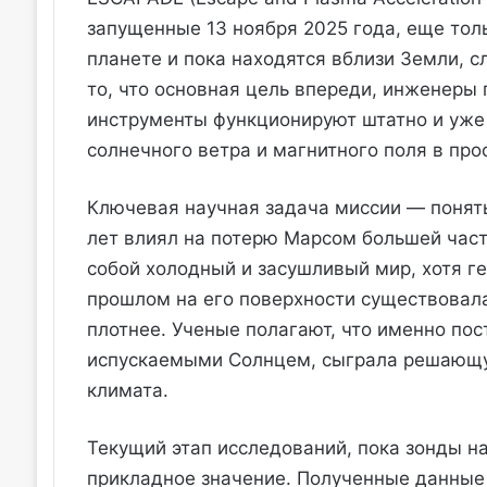
запущенные 13 ноября 2025 года, еще тол
планете и пока находятся вблизи Земли, 
то, что основная цель впереди, инженеры 
инструменты функционируют штатно и уже 
солнечного ветра и магнитного поля в пр
Ключевая научная задача миссии — понят
лет влиял на потерю Марсом большей част
собой холодный и засушливый мир, хотя ге
прошлом на его поверхности существовала
плотнее. Ученые полагают, что именно по
испускаемыми Солнцем, сыграла решающу
климата.
Текущий этап исследований, пока зонды на
прикладное значение. Полученные данные 