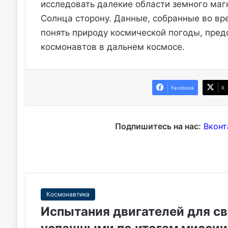
исследовать далекие области земного маг
Солнца сторону. Данные, собранные во вр
понять природу космической погоды, пред
космонавтов в дальнем космосе.
Facebook
X
Подпишитесь на нас:
Вконт