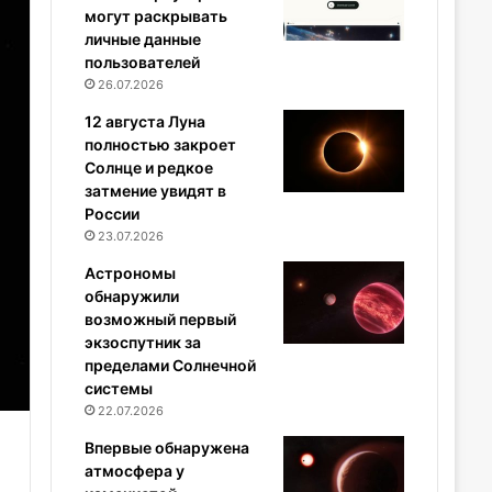
могут раскрывать
личные данные
пользователей
26.07.2026
12 августа Луна
полностью закроет
Солнце и редкое
затмение увидят в
России
23.07.2026
Астрономы
обнаружили
возможный первый
экзоспутник за
пределами Солнечной
системы
22.07.2026
Впервые обнаружена
атмосфера у