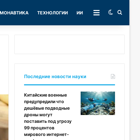
Switch skin
Поиск
МОНАВТИКА
ТЕХНОЛОГИИ
ИИ
РУБРИКИ
Последние новости науки
Китайские военные
предупредили что
дешёвые подводные
дроны могут
поставить под угрозу
99 процентов
мирового интернет-