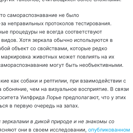
что самораспознавание не было
-за неправильных протоколов тестирования.
ные процедуры не всегда соответствуют
видов. Хотя зеркала обычно используются в
обой объект со свойствами, которые редко
, маркировка животных может повлиять на их
 самораспознавание могут быть необъективными.
кие как собаки и рептилии, при взаимодействии с
обоняние, чем на визуальное восприятие. В связи
рситета Уилфрида Лорье предполагают, что у этих
ся в первую очередь на запах.
 зеркалами в дикой природе и не знакомы со
оясняют они в своем исследовании,
опубликованном