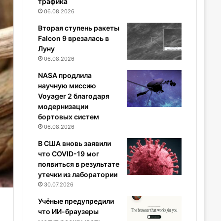
трафика
06.08.2026
Вторая ступень ракеты
Falcon 9 врезалась в
Луну
06.08.2026
NASA продлила
научную миссию
Voyager 2 благодаря
модернизации
бортовых систем
06.08.2026
В США вновь заявили
что COVID-19 мог
появиться в результате
утечки из лаборатории
30.07.2026
Учёные предупредили
что ИИ-браузеры