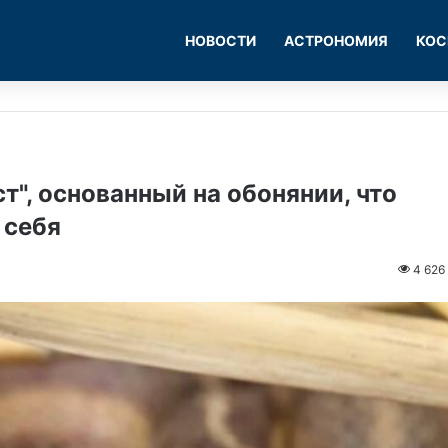
НОВОСТИ
АСТРОНОМИЯ
КОС
т", основанный на обонянии, что
 себя
4 626