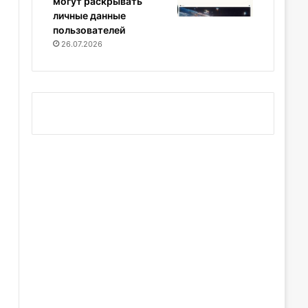
могут раскрывать
личные данные
пользователей
26.07.2026