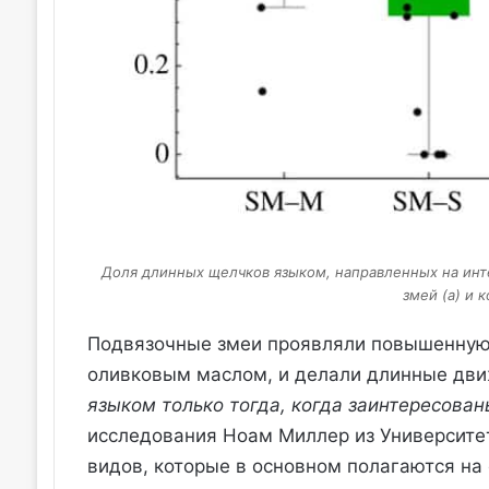
Доля длинных щелчков языком, направленных на инт
змей (a) и 
Подвязочные змеи проявляли повышенную
оливковым маслом, и делали длинные дви
языком только тогда, когда заинтересован
исследования Ноам Миллер из Университе
видов, которые в основном полагаются на