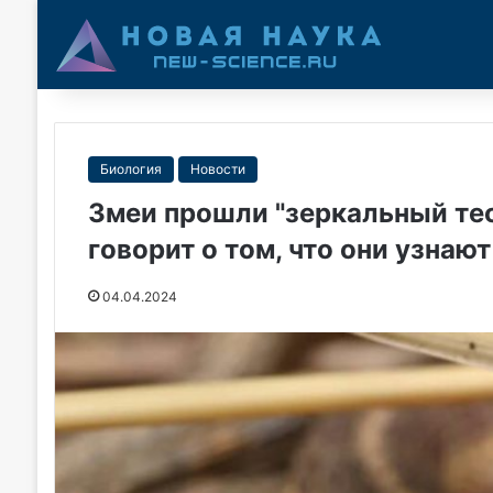
Биология
Новости
Змеи прошли "зеркальный тес
говорит о том, что они узнают
04.04.2024