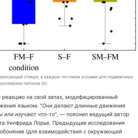
ересующий стимул, в каждом тестовом условии для подвязочных
королевских питонов (b).
 реакцию на свой запах, модифицированный
жения языком. "
Они делают длинные движения
ы или изучают что-то
", — пояснил ведущий автор
та Уилфрида Лорье. Предыдущие исследования
 обоняние (для взаимодействия с окружающей