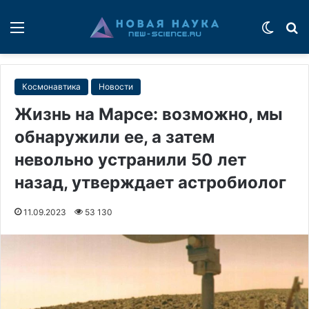
Меню
Switch
П
Космонавтика
Новости
Жизнь на Марсе: возможно, мы
обнаружили ее, а затем
невольно устранили 50 лет
назад, утверждает астробиолог
11.09.2023
53 130