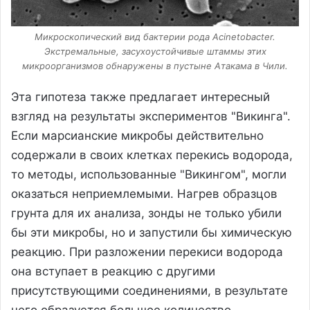
Микроскопический вид бактерии рода Acinetobacter.
Экстремальные, засухоустойчивые штаммы этих
микроорганизмов обнаружены в пустыне Атакама в Чили.
Эта гипотеза также предлагает интересный
взгляд на результаты экспериментов "Викинга".
Если марсианские микробы действительно
содержали в своих клетках перекись водорода,
то методы, использованные "Викингом", могли
оказаться неприемлемыми. Нагрев образцов
грунта для их анализа, зонды не только убили
бы эти микробы, но и запустили бы химическую
реакцию. При разложении перекиси водорода
она вступает в реакцию с другими
присутствующими соединениями, в результате
чего образуется большое количество