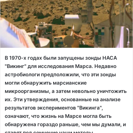
В 1970-х годах были запущены зонды НАСА
"Викинг" для исследования Марса. Недавно
астробиологи предположили, что эти зонды
могли обнаружить марсианские
микроорганизмы, а затем невольно уничтожить
их. Эти утверждения, основанные на анализе
результатов экспериментов "Викинга",
означают, что жизнь на Марсе могла быть
обнаружена гораздо раньше, чем мы думали, и
ставят под сомнение наши методы