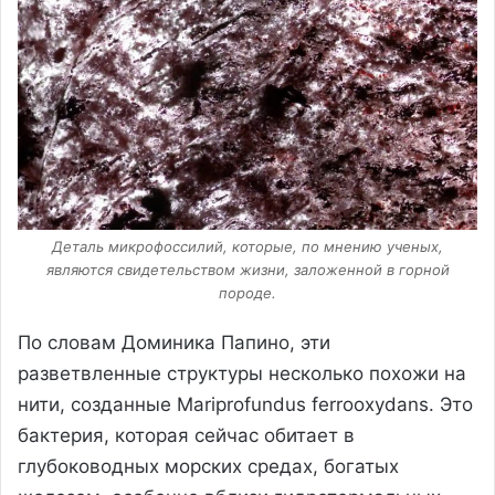
Деталь микрофоссилий, которые, по мнению ученых,
являются свидетельством жизни, заложенной в горной
породе.
По словам Доминика Папино, эти
разветвленные структуры несколько похожи на
нити, созданные Mariprofundus ferrooxydans. Это
бактерия, которая сейчас обитает в
глубоководных морских средах, богатых