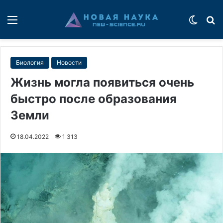
Меню
Switch
П
Биология
Новости
Жизнь могла появиться очень
быстро после образования
Земли
18.04.2022
1 313