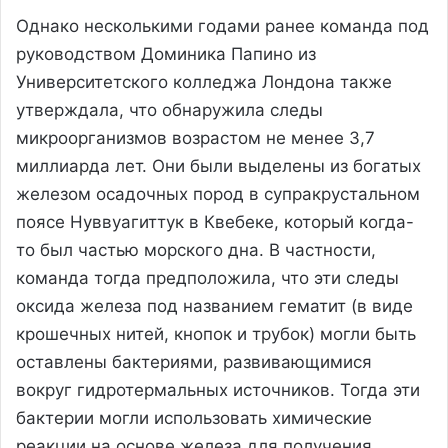
Однако несколькими годами ранее команда под
руководством Доминика Папино из
Университетского колледжа Лондона также
утверждала, что обнаружила следы
микроорганизмов возрастом не менее 3,7
миллиарда лет. Они были выделены из богатых
железом осадочных пород в супракрустальном
поясе Нуввуагиттук в Квебеке, который когда-
то был частью морского дна. В частности,
команда тогда предположила, что эти следы
оксида железа под названием гематит (в виде
крошечных нитей, кнопок и трубок) могли быть
оставлены бактериями, развивающимися
вокруг гидротермальных источников. Тогда эти
бактерии могли использовать химические
реакции на основе железа для получения