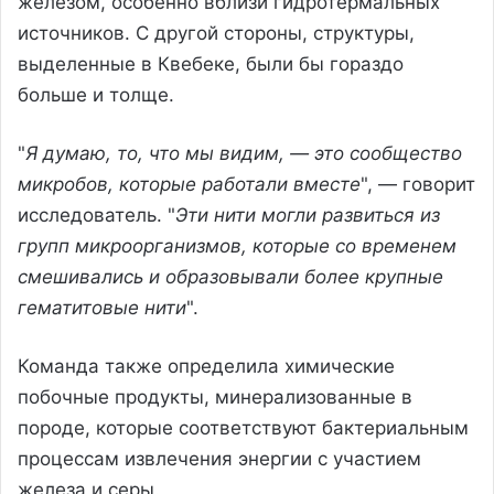
железом, особенно вблизи гидротермальных
источников. С другой стороны, структуры,
выделенные в Квебеке, были бы гораздо
больше и толще.
"
Я думаю, то, что мы видим, — это сообщество
микробов, которые работали вместе
", — говорит
исследователь. "
Эти нити могли развиться из
групп микроорганизмов, которые со временем
смешивались и образовывали более крупные
гематитовые нити
".
Команда также определила химические
побочные продукты, минерализованные в
породе, которые соответствуют бактериальным
процессам извлечения энергии с участием
железа и серы.