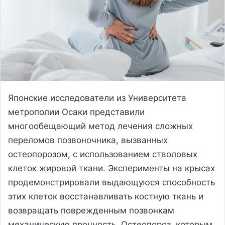
Японские исследователи из Университета
метрополии Осаки представили
многообещающий метод лечения сложных
переломов позвоночника, вызванных
остеопорозом, с использованием стволовых
клеток жировой ткани. Эксперименты на крысах
продемонстрировали выдающуюся способность
этих клеток восстанавливать костную ткань и
возвращать поврежденным позвонкам
механическую прочность. Остеопороз, которым