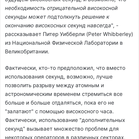
необходимость отрицательной високосной
секунды может подтолкнуть решение к
окончанию високосных секунд навсегда
", -
рассказывает Питер Уибберли (Peter Whibberley)
из Национальной Физической Лаборатории в
Великобритании.
Фактически, кто-то предположил, что вместо
использования секунд, возможно, лучше
позволить разрыву между атомным и
астрономическим временем стремиться все
больше и больше отдаляться, пока его не
"залатают" с помощью високосного часа.
Фактически, использование "дополнительных
секунд" вызывает множество проблем для
некоторых операторов в различных секторах,