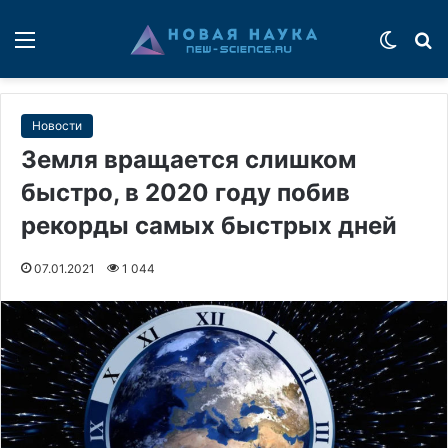
Меню
Switch
П
Новости
Земля вращается слишком
быстро, в 2020 году побив
рекорды самых быстрых дней
07.01.2021
1 044