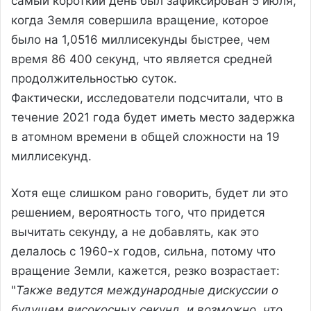
самый короткий день был зафиксирован 5 июля,
когда Земля совершила вращение, которое
было на 1,0516 миллисекунды быстрее, чем
время 86 400 секунд, что является средней
продолжительностью суток.
Фактически, исследователи подсчитали, что в
течение 2021 года будет иметь место задержка
в атомном времени в общей сложности на 19
миллисекунд.
Хотя еще слишком рано говорить, будет ли это
решением, вероятность того, что придется
вычитать секунду, а не добавлять, как это
делалось с 1960-х годов, сильна, потому что
вращение Земли, кажется, резко возрастает:
"
Также ведутся международные дискуссии о
будущем високосных секунд, и возможно, что