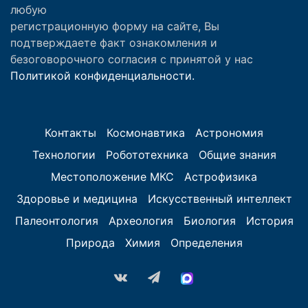
любую
регистрационную форму на сайте, Вы
подтверждаете факт ознакомления и
безоговорочного согласия с принятой у нас
Политикой конфиденциальности.
Контакты
Космонавтика
Астрономия
Технологии
Робототехника
Общие знания
Местоположение МКС
Астрофизика
Здоровье и медицина
Искусственный интеллект
Палеонтология
Археология
Биология
История
Природа
Химия
Определения
vk.com
Telegram
MAX