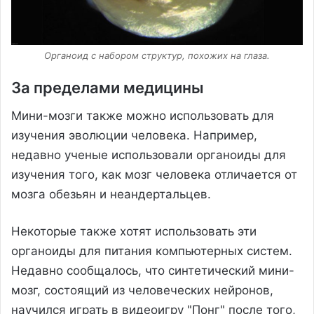
Органоид с набором структур, похожих на глаза.
За пределами медицины
Мини-мозги также можно использовать для
изучения эволюции человека. Например,
недавно ученые использовали органоиды для
изучения того, как мозг человека отличается от
мозга обезьян и неандертальцев.
Некоторые также хотят использовать эти
органоиды для питания компьютерных систем.
Недавно сообщалось, что синтетический мини-
мозг, состоящий из человеческих нейронов,
научился играть в видеоигру "Понг" после того,