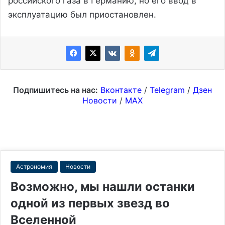
российского газа в Германию, но его ввод в
эксплуатацию был приостановлен.
Подпишитесь на нас:
Вконтакте
/
Telegram
/
Дзен
Новости
/
MAX