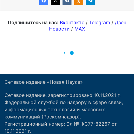
Сетевое издание «Новая Наука»
Сетевое издание, зарегистрировано 10.11.2021 г.
Федеральной службой по надзору в сфере связи,
информационных технологий и массовых
коммуникаций (Роскомнадзор).
Регистрационный номер: Эл № ФС77-82267 от
10.11.2021 г.