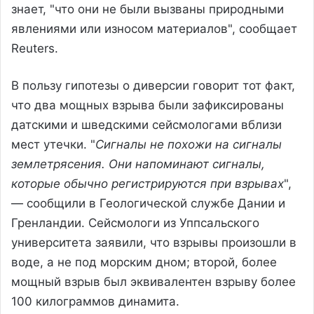
знает, "что они не были вызваны природными
явлениями или износом материалов", сообщает
Reuters.
В пользу гипотезы о диверсии говорит тот факт,
что два мощных взрыва были зафиксированы
датскими и шведскими сейсмологами вблизи
мест утечки. "
Сигналы не похожи на сигналы
землетрясения. Они напоминают сигналы,
которые обычно регистрируются при взрывах
",
— сообщили в Геологической службе Дании и
Гренландии. Сейсмологи из Уппсальского
университета заявили, что взрывы произошли в
воде, а не под морским дном; второй, более
мощный взрыв был эквивалентен взрыву более
100 килограммов динамита.