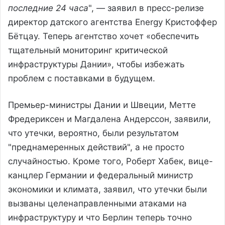
последние 24 часа
", — заявил в пресс-релизе
директор датского агентства Energy Кристоффер
Бётцау. Теперь агентство хочет «обеспечить
тщательный мониторинг критической
инфраструктуры Дании», чтобы избежать
проблем с поставками в будущем.
Премьер-министры Дании и Швеции, Метте
Фредериксен и Магдалена Андерссон, заявили,
что утечки, вероятно, были результатом
"преднамеренных действий", а не просто
случайностью. Кроме того, Роберт Хабек, вице-
канцлер Германии и федеральный министр
экономики и климата, заявил, что утечки были
вызваны целенаправленными атаками на
инфраструктуру и что Берлин теперь точно