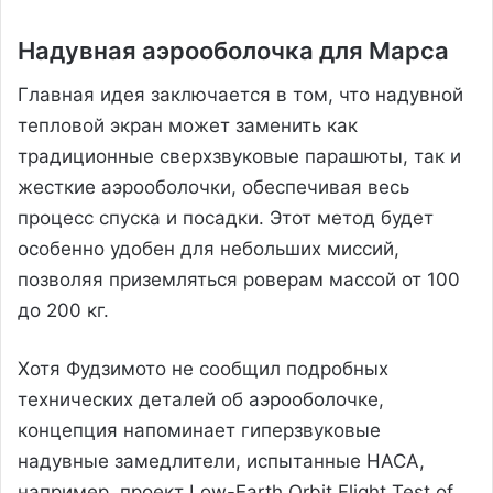
Надувная аэрооболочка для Марса
Главная идея заключается в том, что надувной
тепловой экран может заменить как
традиционные сверхзвуковые парашюты, так и
жесткие аэрооболочки, обеспечивая весь
процесс спуска и посадки. Этот метод будет
особенно удобен для небольших миссий,
позволяя приземляться роверам массой от 100
до 200 кг.
Хотя Фудзимото не сообщил подробных
технических деталей об аэрооболочке,
концепция напоминает гиперзвуковые
надувные замедлители, испытанные НАСА,
например, проект Low-Earth Orbit Flight Test of