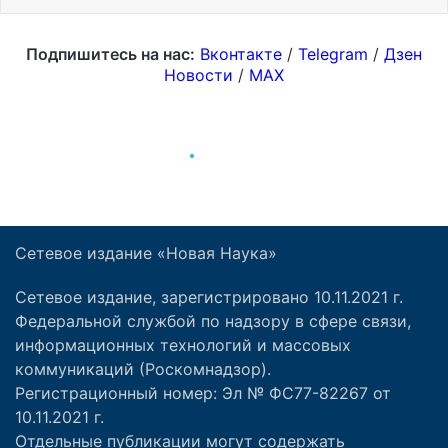
Сетевое издание «Новая Наука»
Сетевое издание, зарегистрировано 10.11.2021 г.
Федеральной службой по надзору в сфере связи,
информационных технологий и массовых
коммуникаций (Роскомнадзор).
Регистрационный номер: Эл № ФС77-82267 от
10.11.2021 г.
Отдельные публикации могут содержать