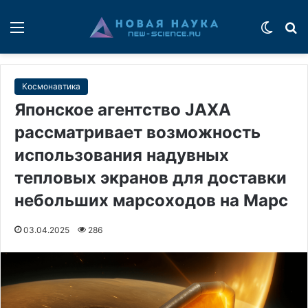
Меню
Switch
П
Космонавтика
Японское агентство JAXA
рассматривает возможность
использования надувных
тепловых экранов для доставки
небольших марсоходов на Марс
03.04.2025
286