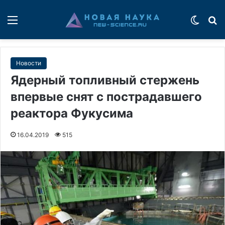
Меню
Switch
П
Новости
Ядерный топливный стержень
впервые снят с пострадавшего
реактора Фукусима
16.04.2019
515