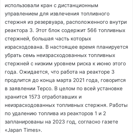
использовали кран с дистанционным
управлением для извлечения топливного
стержня из резервуара, расположенного внутри
реактора 3. Этот блок содержит 566 топливных
стержней, большая часть которых
израсходована. В настоящее время планируется
убрать семь неизрасходованных топливных
стержней с низким уровнем риска к июню этого
года. Ожидается, что работа на реакторе 3
продлится до конца марта 2021 года, говорится
в заявлении Tepco. В целом по всей установке
хранится 1573 отработавших и
неизрасходованных топливных стержня. Работы
по удалению топлива из реакторов 1 и 2
запланированы на 2023 год, согласно газете
«Japan Times».