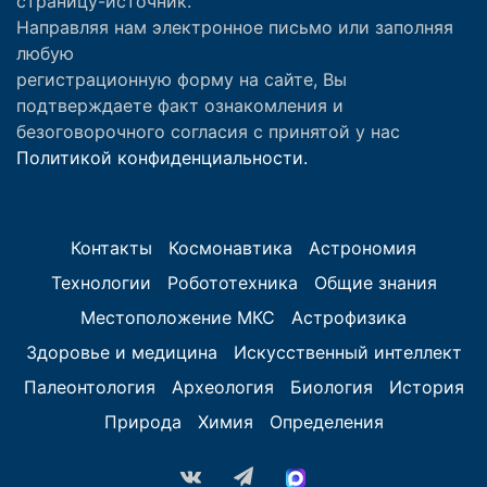
страницу-источник.
Направляя нам электронное письмо или заполняя
любую
регистрационную форму на сайте, Вы
подтверждаете факт ознакомления и
безоговорочного согласия с принятой у нас
Политикой конфиденциальности.
Контакты
Космонавтика
Астрономия
Технологии
Робототехника
Общие знания
Местоположение МКС
Астрофизика
Здоровье и медицина
Искусственный интеллект
Палеонтология
Археология
Биология
История
Природа
Химия
Определения
vk.com
Telegram
MAX