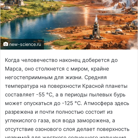
new-science.ru
Когда человечество наконец доберется до
Марса, оно столкнется с миром, крайне
негостеприимным для жизни. Средняя
температура на поверхности Красной планеты
составляет -55 °C, а в периоды пылевых бурь
может опускаться до -125 °C. Атмосфера здесь
разрежена и почти полностью состоит из
углекислого газа, вся вода заморожена, а
отсутствие озонового слоя делает поверхность
уязвимой для жесткого солнечного излучения.