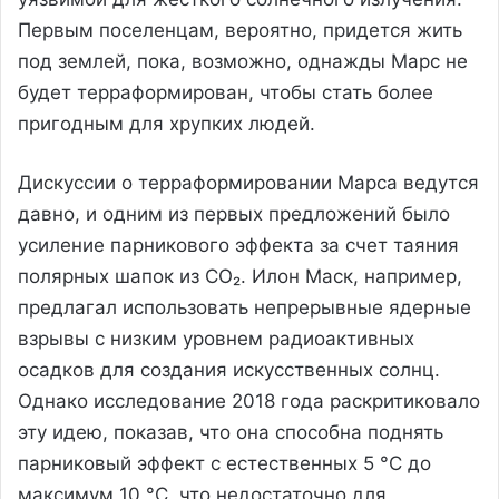
Первым поселенцам, вероятно, придется жить
под землей, пока, возможно, однажды Марс не
будет терраформирован, чтобы стать более
пригодным для хрупких людей.
Дискуссии о терраформировании Марса ведутся
давно, и одним из первых предложений было
усиление парникового эффекта за счет таяния
полярных шапок из CO₂. Илон Маск, например,
предлагал использовать непрерывные ядерные
взрывы с низким уровнем радиоактивных
осадков для создания искусственных солнц.
Однако исследование 2018 года раскритиковало
эту идею, показав, что она способна поднять
парниковый эффект с естественных 5 °C до
максимум 10 °C, что недостаточно для