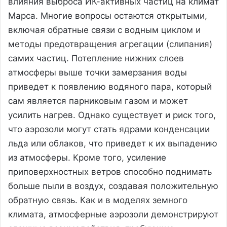
влияния выброса ИК-активных частиц на климат
Марса. Многие вопросы остаются открытыми,
включая обратные связи с водным циклом и
методы предотвращения агрегации (слипания)
самих частиц. Потепление нижних слоев
атмосферы выше точки замерзания воды
приведет к появлению водяного пара, который
сам является парниковым газом и может
усилить нагрев. Однако существует и риск того,
что аэрозоли могут стать ядрами конденсации
льда или облаков, что приведет к их выпадению
из атмосферы. Кроме того, усиление
приповерхностных ветров способно поднимать
больше пыли в воздух, создавая положительную
обратную связь. Как и в моделях земного
климата, атмосферные аэрозоли демонстрируют