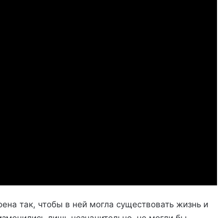
ена так, чтобы в ней могла существовать жизнь и