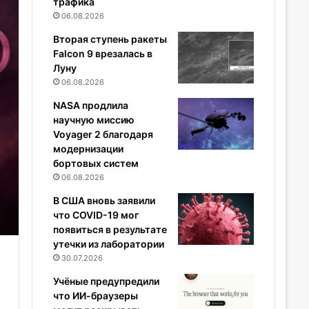
трафика
06.08.2026
Вторая ступень ракеты
Falcon 9 врезалась в
Луну
06.08.2026
NASA продлила
научную миссию
Voyager 2 благодаря
модернизации
бортовых систем
06.08.2026
В США вновь заявили
что COVID-19 мог
появиться в результате
утечки из лаборатории
30.07.2026
Учёные предупредили
что ИИ-браузеры