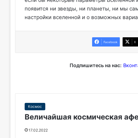
если бы некоторые параметры Вселенной и
появится ни звезды, ни планеты, ни мы са
настройки вселенной и о возможных вариа
Facebook
X
Подпишитесь на нас:
Вконт