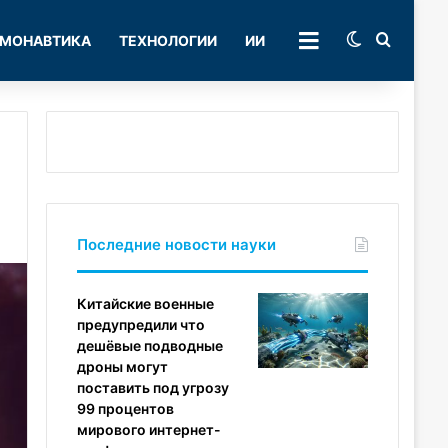
Switch skin
Поиск
МОНАВТИКА
ТЕХНОЛОГИИ
ИИ
РУБРИКИ
Последние новости науки
Китайские военные
предупредили что
дешёвые подводные
дроны могут
поставить под угрозу
99 процентов
мирового интернет-