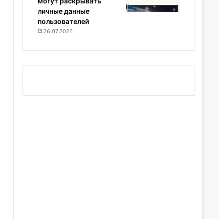
могут раскрывать
личные данные
пользователей
26.07.2026