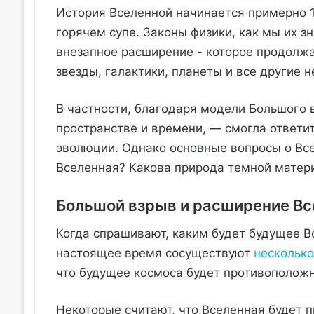
История Вселенной начинается примерно 1
горячем супе. Законы физики, как мы их з
внезапное расширение - которое продолжа
звезды, галактики, планеты и все другие н
В частности, благодаря модели Большого 
пространстве и времени, — смогла ответи
эволюции. Однако основные вопросы о Все
Вселенная? Какова природа темной матер
Большой взрыв и расширение Вс
Когда спрашивают, каким будет будущее В
настоящее время сосуществуют
несколько
что будущее космоса будет противоположн
Некоторые считают, что Вселенная будет 