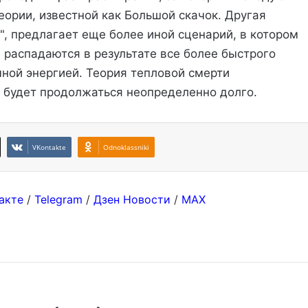
еории, известной как Большой скачок. Другая
", предлагает еще более иной сценарий, в котором
 распадаются в результате все более быстрого
ной энергией. Теория тепловой смерти
 будет продолжаться неопределенно долго.
VKontakte
Odnoklassniki
акте
/
Telegram
/
Дзен Новости
/
MAX