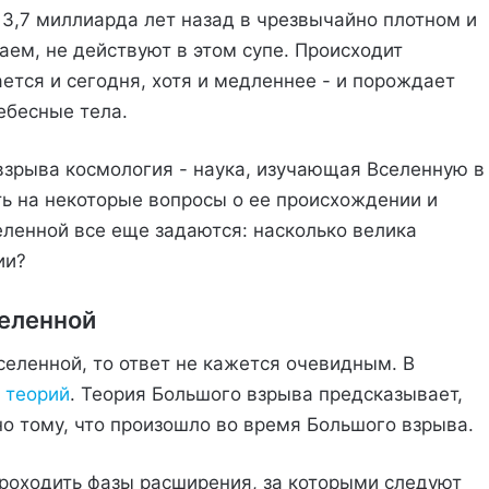
3,7 миллиарда лет назад в чрезвычайно плотном и
наем, не действуют в этом супе. Происходит
ется и сегодня, хотя и медленнее - и порождает
ебесные тела.
взрыва космология - наука, изучающая Вселенную в
ть на некоторые вопросы о ее происхождении и
ленной все еще задаются: насколько велика
ии?
еленной
селенной, то ответ не кажется очевидным. В
 теорий
. Теория Большого взрыва предсказывает,
о тому, что произошло во время Большого взрыва.
проходить фазы расширения, за которыми следуют