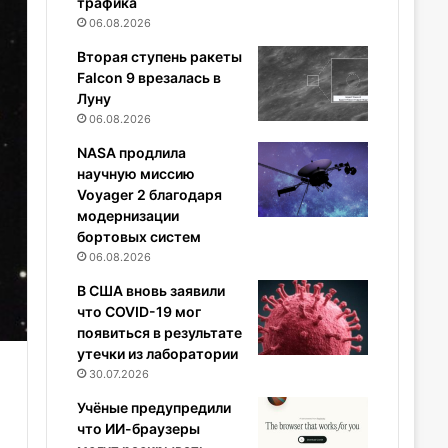
трафика
06.08.2026
Вторая ступень ракеты
Falcon 9 врезалась в
Луну
06.08.2026
NASA продлила
научную миссию
Voyager 2 благодаря
модернизации
бортовых систем
06.08.2026
В США вновь заявили
что COVID-19 мог
появиться в результате
утечки из лаборатории
30.07.2026
Учёные предупредили
что ИИ-браузеры