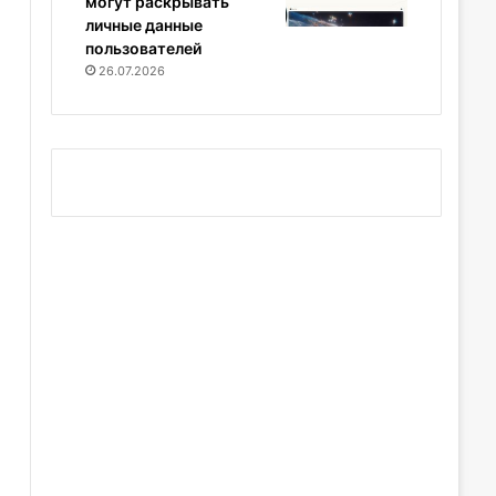
могут раскрывать
личные данные
пользователей
26.07.2026