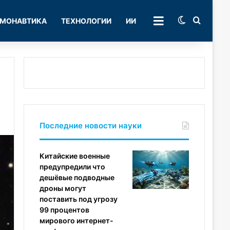
Switch skin
Поиск
МОНАВТИКА
ТЕХНОЛОГИИ
ИИ
РУБРИКИ
Последние новости науки
Китайские военные
предупредили что
дешёвые подводные
дроны могут
поставить под угрозу
99 процентов
мирового интернет-