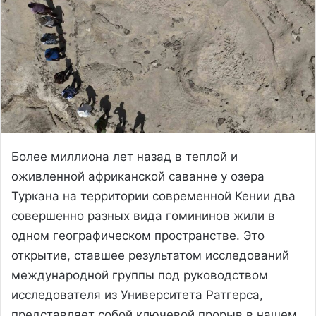
Более миллиона лет назад в теплой и
оживленной африканской саванне у озера
Туркана на территории современной Кении два
совершенно разных вида гомининов жили в
одном географическом пространстве. Это
открытие, ставшее результатом исследований
международной группы под руководством
исследователя из Университета Ратгерса,
представляет собой ключевой прорыв в нашем