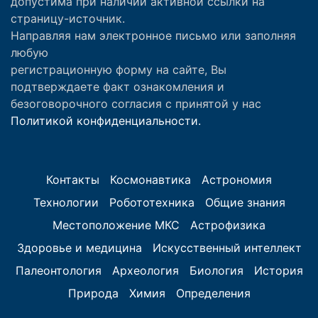
допустима при наличии активной ссылки на
страницу-источник.
Направляя нам электронное письмо или заполняя
любую
регистрационную форму на сайте, Вы
подтверждаете факт ознакомления и
безоговорочного согласия с принятой у нас
Политикой конфиденциальности.
Контакты
Космонавтика
Астрономия
Технологии
Робототехника
Общие знания
Местоположение МКС
Астрофизика
Здоровье и медицина
Искусственный интеллект
Палеонтология
Археология
Биология
История
Природа
Химия
Определения