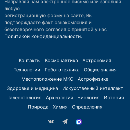
Направляя нам электронное письмо или заполняя
любую
регистрационную форму на сайте, Вы
подтверждаете факт ознакомления и
безоговорочного согласия с принятой у нас
Политикой конфиденциальности.
Контакты
Космонавтика
Астрономия
Технологии
Робототехника
Общие знания
Местоположение МКС
Астрофизика
Здоровье и медицина
Искусственный интеллект
Палеонтология
Археология
Биология
История
Природа
Химия
Определения
vk.com
Telegram
MAX