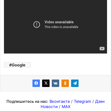
Google
Подпишитесь на нас:
Вконтакте
/
Telegram
/
Дзен
Новости
/
MAX