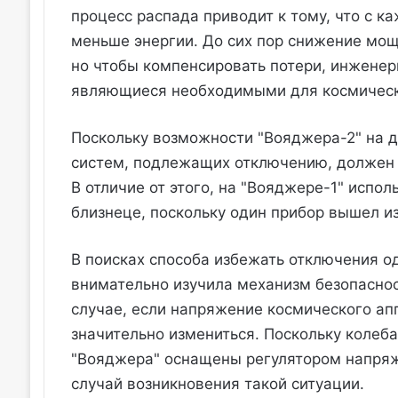
процесс распада приводит к тому, что с 
меньше энергии. До сих пор снижение мощ
но чтобы компенсировать потери, инженер
являющиеся необходимыми для космическ
Поскольку возможности "Вояджера-2" на 
систем, подлежащих отключению, должен б
В отличие от этого, на "Вояджере-1" испо
близнеце, поскольку один прибор вышел из
В поисках способа избежать отключения о
внимательно изучила механизм безопасно
случае, если напряжение космического апп
значительно измениться. Поскольку колеб
"Вояджера" оснащены регулятором напряж
случай возникновения такой ситуации.