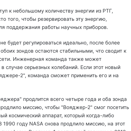
уп к небольшому количеству энергии из РТГ,
то того, чтобы резервировать эту энергию,
для поддержания работы научных приборов.
не будет регулироваться идеально, после более
обоих зондов остаются стабильными, что сводит к
сети. Инженерная команда также может
в случае серьезных колебаний. Если этот новый
яджере-2", команда сможет применить его и на
ояджера" продлится всего четыре года и оба зонда
родлило миссию, чтобы "Вояджер-2" смог посетить
нный космический аппарат, который когда-либо
В 1990 году NASA снова продлило миссию, на этот