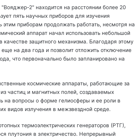
 "Вояджер-2" находится на расстоянии более 20
зует пять научных приборов для изучения
 этим приборам продолжать работать, несмотря на
смический аппарат начал использовать небольшой
 в качестве защитного механизма. Благодаря этому
 еще на два года и позволит отложить отключение
года, что первоначально было запланировано на
нственные космические аппараты, работающие за
из частиц и магнитных полей, создаваемых
 на вопросы о форме гелиосферы и ее роли в
гих видов излучения в межзвездной среде.
отопных термоэлектрических генераторов (РТГ),
ся плутония в электричество. Непрерывный