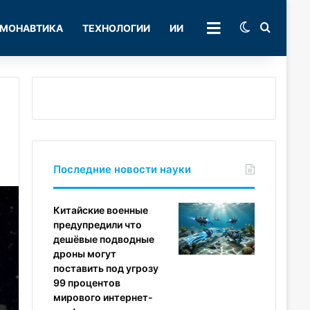
Switch skin
Поиск
МОНАВТИКА
ТЕХНОЛОГИИ
ИИ
РУБРИКИ
Последние новости науки
Китайские военные
предупредили что
дешёвые подводные
дроны могут
поставить под угрозу
99 процентов
мирового интернет-