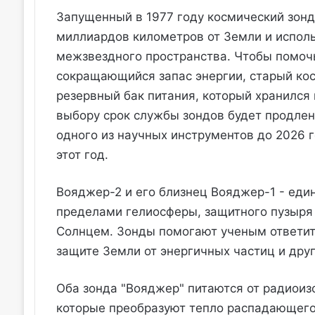
Запущенный в 1977 году космический зонд
миллиардов километров от Земли и исполь
межзвездного пространства. Чтобы помочь
сокращающийся запас энергии, старый ко
резервный бак питания, который хранился
выбору срок службы зондов будет продлен
одного из научных инструментов до 2026 
этот год.
Вояджер-2 и его близнец Вояджер-1 - еди
пределами гелиосферы, защитного пузыря 
Солнцем. Зонды помогают ученым ответить
защите Земли от энергичных частиц и дру
Оба зонда "Вояджер" питаются от радиоиз
которые преобразуют тепло распадающего