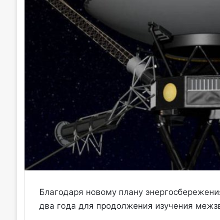
Благодаря новому плану энергосбережения
два года для продолжения изучения межзв