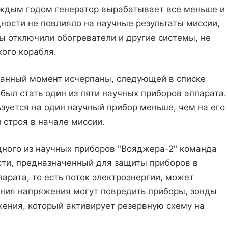
каждым годом генератор вырабатывает все меньше и
ности не повлияло на научные результаты миссии,
ы отключили обогреватели и другие системы, не
ого корабля.
данный момент исчерпаны, следующей в списке
ыл стать один из пяти научных приборов аппарата.
льзуется на один научный прибор меньше, чем на его
 строя в начале миссии.
дного из научных приборов "Вояджера-2" команда
сти, предназначенный для защиты приборов в
арата, то есть поток электроэнергии, может
ания напряжения могут повредить приборы, зонды
ения, который активирует резервную схему на