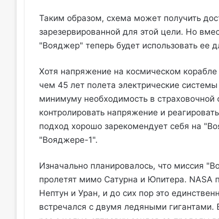
Таким образом, схема может получить дост
зарезервированной для этой цели. Но вмес
"Вояджер" теперь будет использовать ее 
Хотя напряжение на космическом корабле 
чем 45 лет полета электрические системы 
минимуму необходимость в страховочной 
контролировать напряжение и реагировать 
подход хорошо зарекомендует себя на "Во
"Вояджере-1".
Изначально планировалось, что миссия "В
пролетят мимо Сатурна и Юпитера. NASA п
Нептун и Уран, и до сих пор это единстве
встречался с двумя ледяными гигантами. 