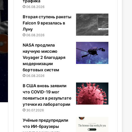
трафика
06.08.2026
Вторая ступень ракеты
Falcon 9 врезалась в
Луну
06.08.2026
NASA продлила
научную миссию
Voyager 2 благодаря
модернизации
бортовых систем
06.08.2026
В США вновь заявили
что COVID-19 мог
появиться в результате
утечки из лаборатории
30.07.2026
Учёные предупредили
что ИИ-браузеры