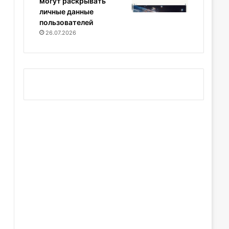
могут раскрывать
личные данные
пользователей
26.07.2026