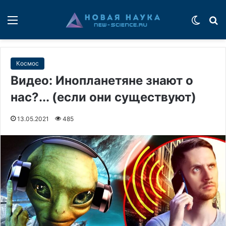
Меню
Switch
П
Космос
Видео: Инопланетяне знают о
нас?... (если они существуют)
13.05.2021
485