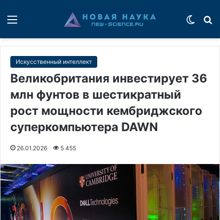
Меню
Switch
П
Искусственный интеллект
Великобритания инвестирует 36
млн фунтов в шестикратный
рост мощности кембриджского
суперкомпьютера DAWN
26.01.2026
5 455