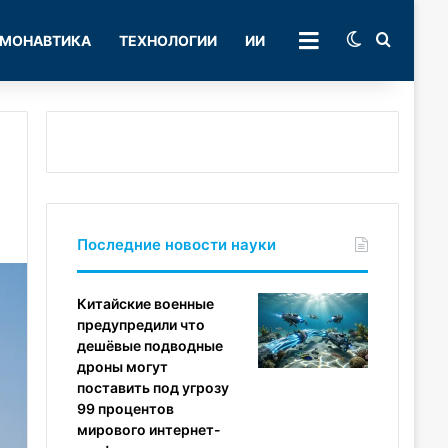
Switch skin
Поиск
МОНАВТИКА
ТЕХНОЛОГИИ
ИИ
РУБРИКИ
Последние новости науки
Китайские военные
предупредили что
дешёвые подводные
дроны могут
поставить под угрозу
99 процентов
мирового интернет-