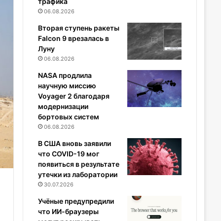
трафика
06.08.2026
Вторая ступень ракеты
Falcon 9 врезалась в
Луну
06.08.2026
NASA продлила
научную миссию
Voyager 2 благодаря
модернизации
бортовых систем
06.08.2026
В США вновь заявили
что COVID-19 мог
появиться в результате
утечки из лаборатории
30.07.2026
Учёные предупредили
что ИИ-браузеры