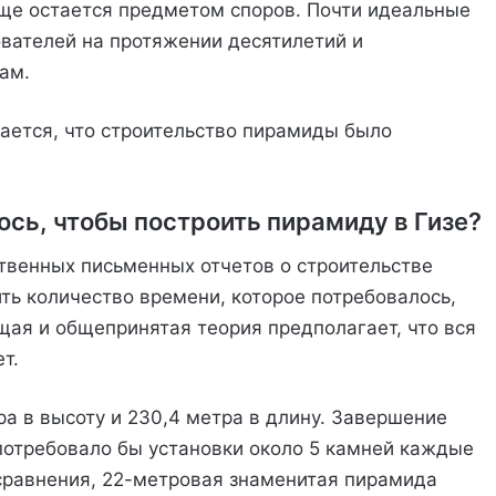
еще остается предметом споров. Почти идеальные
ателей на протяжении десятилетий и
ам.
тается, что строительство пирамиды было
ось, чтобы построить пирамиду в Гизе?
твенных письменных отчетов о строительстве
ть количество времени, которое потребовалось,
щая и общепринятая теория предполагает, что вся
т.
а в высоту и 230,4 метра в длину. Завершение
 потребовало бы установки около 5 камней каждые
сравнения, 22-метровая знаменитая пирамида