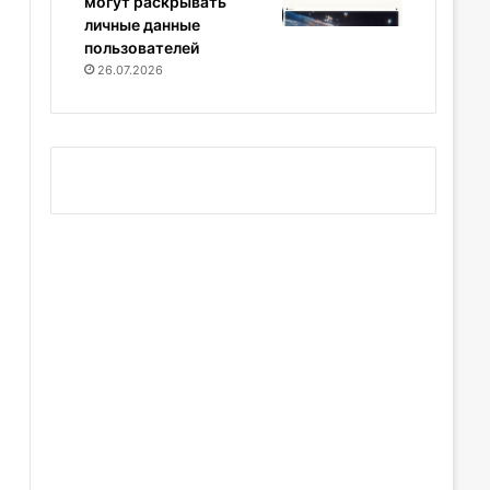
могут раскрывать
личные данные
пользователей
26.07.2026