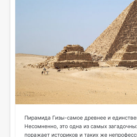
Пирамида Гизы-самое древнее и единствен
Несомненно, это одна из самых загадочных
поражает историков и таких же непрофесси