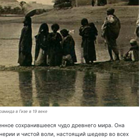
рамида в Гизе в 19 веке
енное сохранившееся чудо древнего мира. Она
ерии и чистой воли, настоящий шедевр во всех