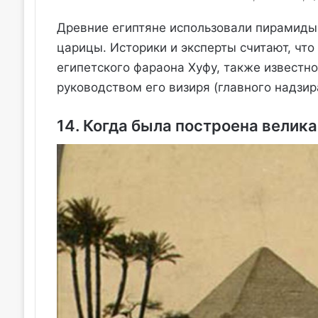
Древние египтяне использовали пирамиды 
царицы. Историки и эксперты считают, что
египетского фараона Хуфу, также известно
руководством его визиря (главного надзир
14. Когда была построена велика