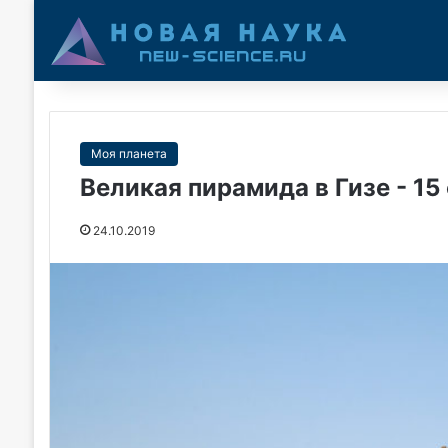
Моя планета
Великая пирамида в Гизе - 15
24.10.2019