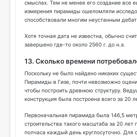
смыслах. Тем не менее его создание все 
измерения пирамиды ошеломляли исследов
способствовали многим неустанным дебат
Хотя точная дата не известна, обычно счи
завершено где-то около 2560 г. до н.э.
13. Сколько времени потребовал
Поскольку не было найдено никаких сущес
Пирамиды в Гизе, почти невозможно оцени
чтобы построить древнюю структуру. Веду
конструкция была построена всего за 20 ле
Первоначальная пирамида была 146,5 метр
строительства такого масштаба за 20 лет
полчаса каждый день круглосуточно. Для 