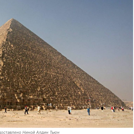
доставлено Ниной Алдин Тьюн