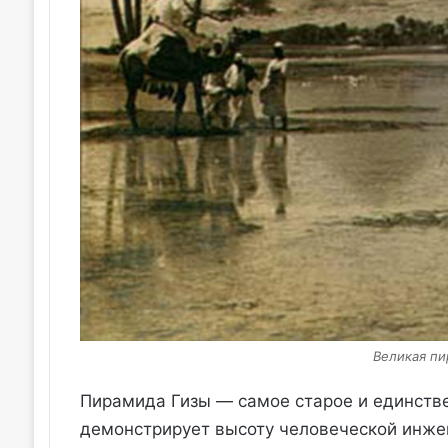
Великая пи
Пирамида Гизы — самое старое и единств
демонстрирует высоту человеческой инжен