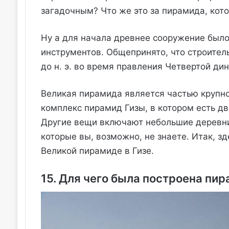
загадочным? Что же это за пирамида, кот
Ну а для начала древнее сооружение было 
инструментов. Общепринято, что строител
до н. э. во время правления Четвертой ди
Великая пирамида является частью крупно
комплекс пирамид Гизы, в котором есть д
Другие вещи включают небольшие деревни
которые вы, возможно, не знаете. Итак, з
Великой пирамиде в Гизе.
15. Для чего была построена пи