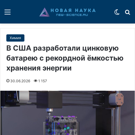
Меню
Switch
П
Химия
В США разработали цинковую
батарею с рекордной ёмкостью
хранения энергии
30.06.2026
1 157