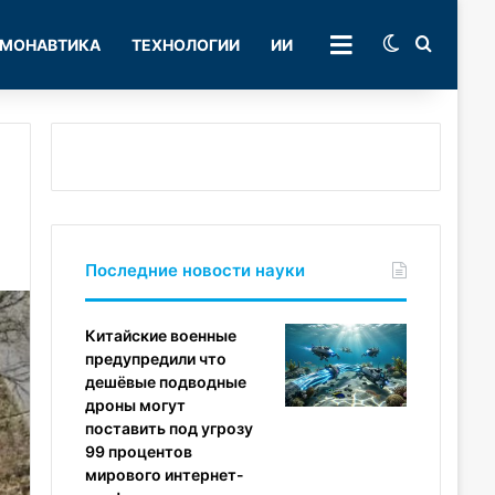
Switch skin
Поиск
МОНАВТИКА
ТЕХНОЛОГИИ
ИИ
РУБРИКИ
Последние новости науки
Китайские военные
предупредили что
дешёвые подводные
дроны могут
поставить под угрозу
99 процентов
мирового интернет-