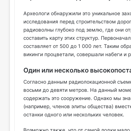
Археологи обнаружили это уникальное за
исследования перед строительством дорог
радиоволны глубоко под землю, где они о
составить карту этих структур. Первонача
составляет от 500 до 1 000 лет. Таким обр
викинги процветали, совершали набеги и 
Один или несколько высокопост
Согласно данным радиолокационной съемки
восьми до девяти метров. На данный моме
содержать это сооружение. Однако мы зна
(например, членов элиты общества) вмест
останки одного или нескольких человек.
Возможно также, что от самой лодки мало 