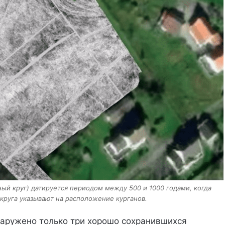
ный круг) датируется периодом между 500 и 1000 годами, когда
 круга указывают на расположение курганов.
наружено только три хорошо сохранившихся