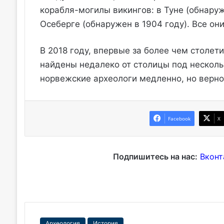
корабля-могилы викингов: в Туне (обнаруже
Осеберге (обнаружен в 1904 году). Все он
В 2018 году, впервые за более чем столет
найдены недалеко от столицы под несколь
норвежские археологи медленно, но верно 
Facebook
X
Подпишитесь на нас:
Вконт