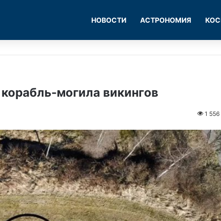
НОВОСТИ
АСТРОНОМИЯ
КОС
 корабль-могила викингов
1 556