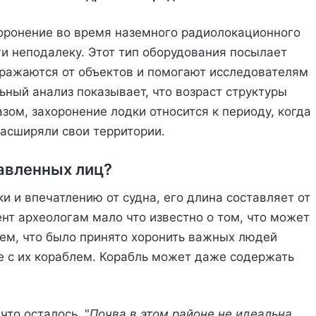
хоронение во время наземного радиолокационного
и неподалеку. Этот тип оборудования посылает
тражаются от объектов и помогают исследователям
льный анализ показывает, что возраст структуры
азом, захоронение лодки относится к периоду, когда
расширяли свои территории.
авленных лиц?
 и впечатлению от судна, его длина составляет от
нт археологам мало что известно о том, что может
ем, что было принято хоронить важных людей
е с их кораблем. Корабль может даже содержать
что осталось. "
Почва в этом районе не идеальна