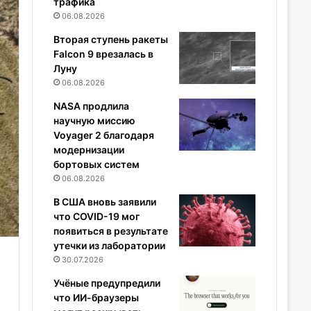
трафика
06.08.2026
Вторая ступень ракеты
Falcon 9 врезалась в
Луну
06.08.2026
NASA продлила
научную миссию
Voyager 2 благодаря
модернизации
бортовых систем
06.08.2026
В США вновь заявили
что COVID-19 мог
появиться в результате
утечки из лаборатории
30.07.2026
Учёные предупредили
что ИИ-браузеры