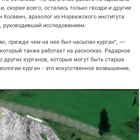
, скорее всего, остались только гвозди и другие
и Косевич, археолог из Норвежского института
), руководивший исследованием.
лю, прежде чем на нее был насыпан курган
", —
который также работает на раскопках. Радарное
 других курганов, которые могут быть старше
еологии курган - это искусственное возвышение,