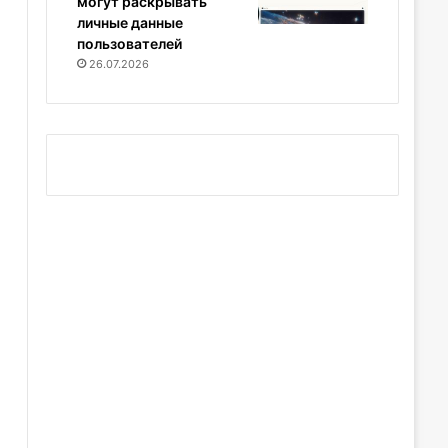
могут раскрывать
личные данные
пользователей
26.07.2026