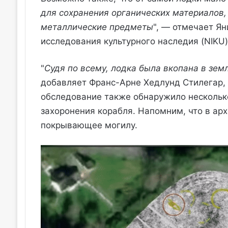
для сохранения органических материалов, и
металлические предметы
", — отмечает Ян
исследования культурного наследия (NIKU
"
Судя по всему, лодка была вкопана в зем
добавляет Франс-Арне Хедлунд Стилегар, 
обследование также обнаружило несколько
захоронения корабля. Напомним, что в арх
покрывающее могилу.