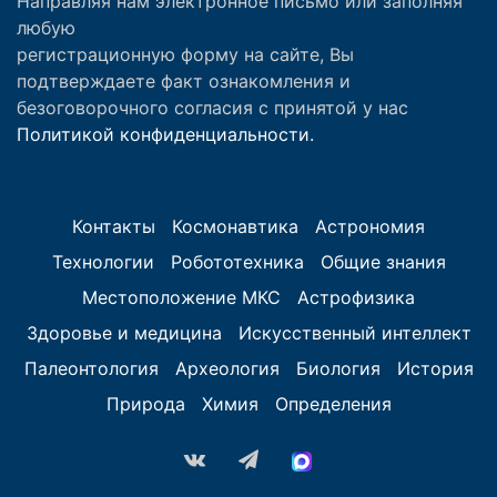
Направляя нам электронное письмо или заполняя
любую
регистрационную форму на сайте, Вы
подтверждаете факт ознакомления и
безоговорочного согласия с принятой у нас
Политикой конфиденциальности.
Контакты
Космонавтика
Астрономия
Технологии
Робототехника
Общие знания
Местоположение МКС
Астрофизика
Здоровье и медицина
Искусственный интеллект
Палеонтология
Археология
Биология
История
Природа
Химия
Определения
vk.com
Telegram
MAX