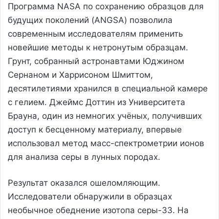
Программа NASA по сохранению образцов для
будущих поколений (ANGSA) позволила
современным исследователям применить
новейшие методы к нетронутым образцам.
Грунт, собранный астронавтами Юджином
Сернаном и Харрисоном Шмиттом,
десятилетиями хранился в специальной камере
с гелием. Джеймс Доттин из Университета
Брауна, один из немногих учёных, получивших
доступ к бесценному материалу, впервые
использовал метод масс-спектрометрии ионов
для анализа серы в лунных породах.
Результат оказался ошеломляющим.
Исследователи обнаружили в образцах
необычное обеднение изотопа серы-33. На