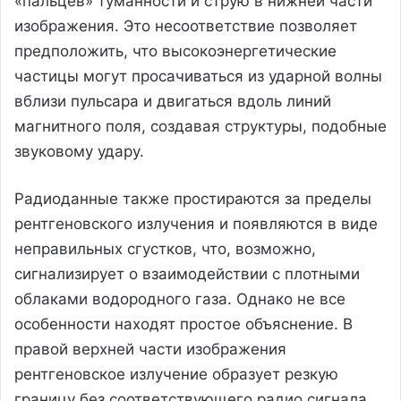
«пальцев» туманности и струю в нижней части
изображения. Это несоответствие позволяет
предположить, что высокоэнергетические
частицы могут просачиваться из ударной волны
вблизи пульсара и двигаться вдоль линий
магнитного поля, создавая структуры, подобные
звуковому удару.
Радиоданные также простираются за пределы
рентгеновского излучения и появляются в виде
неправильных сгустков, что, возможно,
сигнализирует о взаимодействии с плотными
облаками водородного газа. Однако не все
особенности находят простое объяснение. В
правой верхней части изображения
рентгеновское излучение образует резкую
границу без соответствующего радио сигнала,