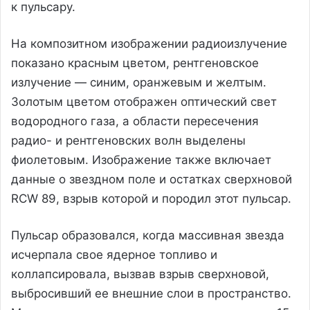
к пульсару.
На композитном изображении радиоизлучение
показано красным цветом, рентгеновское
излучение — синим, оранжевым и желтым.
Золотым цветом отображен оптический свет
водородного газа, а области пересечения
радио- и рентгеновских волн выделены
фиолетовым. Изображение также включает
данные о звездном поле и остатках сверхновой
RCW 89, взрыв которой и породил этот пульсар.
Пульсар образовался, когда массивная звезда
исчерпала свое ядерное топливо и
коллапсировала, вызвав взрыв сверхновой,
выбросивший ее внешние слои в пространство.