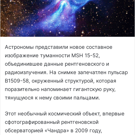
Астрономы представили новое составное
изображение туманности MSH 15-52,
объединившее данные рентгеновского и
радиоизлучения. На снимке запечатлен пульсар
B1509-58, окруженный структурой, которая
поразительно напоминает гигантскую руку,
тянущуюся к нему своими пальцами.
Этот необычный космический объект, впервые
сфотографированный рентгеновской
обсерваторией «Чандра» в 2009 году,