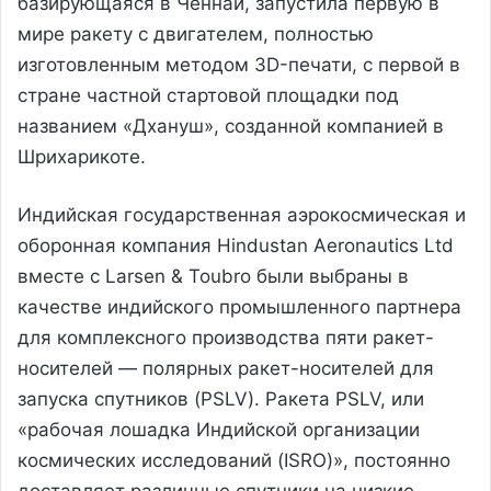
базирующаяся в Ченнаи, запустила первую в
мире ракету с двигателем, полностью
изготовленным методом 3D-печати, с первой в
стране частной стартовой площадки под
названием «Дхануш», созданной компанией в
Шрихарикоте.
Индийская государственная аэрокосмическая и
оборонная компания Hindustan Aeronautics Ltd
вместе с Larsen & Toubro были выбраны в
качестве индийского промышленного партнера
для комплексного производства пяти ракет-
носителей — полярных ракет-носителей для
запуска спутников (PSLV). Ракета PSLV, или
«рабочая лошадка Индийской организации
космических исследований (ISRO)», постоянно
доставляет различные спутники на низкие